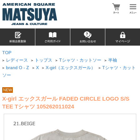
TOP
レディース
トップス
Tシャツ・カットソー
半袖
>
>
>
>
brand O - Z
X
X-girl（エックスガール）
Tシャツ・カット
>
>
>
>
ソー
NEW
X-girl エックスガール FADED CIRCLE LOGO S/S
TEE Tシャツ 105262011024