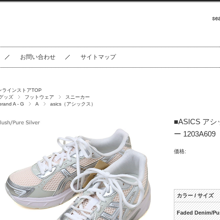
お問い合わせ
サイトマップ
ンラインストアTOP
グッズ
フットウェア
スニーカー
brand A - G
A
asics（アシックス）
■ASICS ア
ー 1203A609
価格:
カラー / サイズ
Faded Denim/Pur