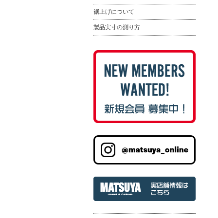
裾上げについて
製品実寸の測り方