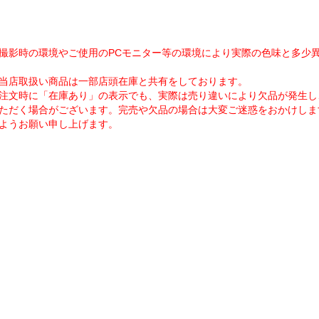
撮影時の環境やご使用のPCモニター等の環境により実際の色味と多少
当店取扱い商品は一部店頭在庫と共有をしております。
注文時に「在庫あり」の表示でも、実際は売り違いにより欠品が発生し
ただく場合がございます。完売や欠品の場合は大変ご迷惑をおかけしま
ようお願い申し上げます。