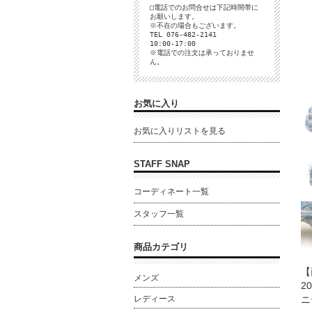
□電話でのお問合せは下記時間帯に
お願いします。
※不在の場合もございます。
TEL 076-482-2141
10:00-17:00
※電話での注文は承っておりませ
ん。
お気に入り
お気に入りリストを見る
STAFF SNAP
コーディネート一覧
スタッフ一覧
商品カテゴリ
【
メンズ
2
レディース
ニ