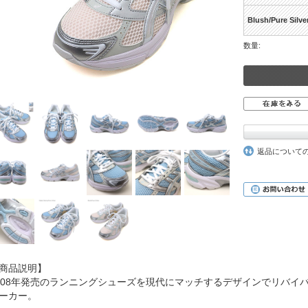
Blush/Pure Silve
数量:
返品について
商品説明】
008年発売のランニングシューズを現代にマッチするデザインでリバイバ
ーカー。