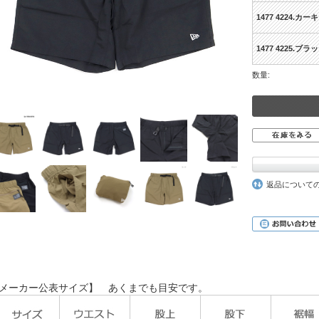
1477 4224.カーキ
1477 4225.ブラ
数量:
返品について
メーカー公表サイズ】 あくまでも目安です。