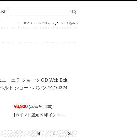
マイページへログイン
カートをみる
ニューエラ ショーツ OD Web Belt
ェブベルト ショートパンツ 14774224
¥6,930
(本体 ¥6,300)
[ポイント還元 69ポイント～]
M
L
XL