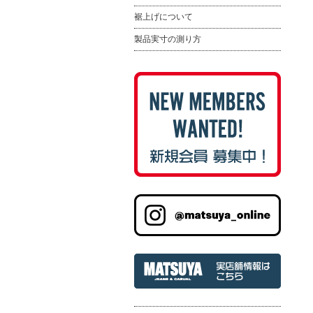
裾上げについて
製品実寸の測り方