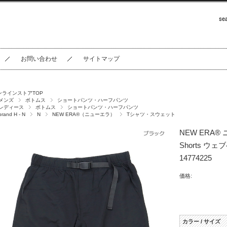
お問い合わせ
サイトマップ
ンラインストアTOP
メンズ
ボトムス
ショートパンツ・ハーフパンツ
レディース
ボトムス
ショートパンツ・ハーフパンツ
brand H - N
N
NEW ERA®（ニューエラ）
Tシャツ・スウェット
NEW ERA® 
Shorts ウ
14774225
価格:
カラー / サイズ