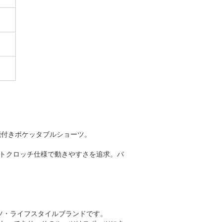
能付きポケッタブルショーツ。
トクロッチ仕様で動きやすさを追求。バ
ポーツ・ライフスタイルブランドです。