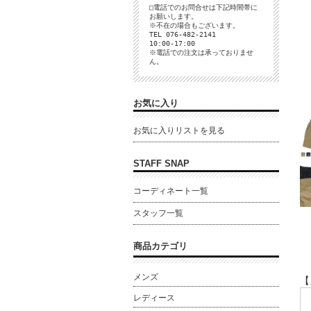
□電話でのお問合せは下記時間帯に
お願いします。
※不在の場合もございます。
TEL 076-482-2141
10:00-17:00
※電話での注文は承っておりませ
ん。
お気に入り
お気に入りリストを見る
STAFF SNAP
コーディネート一覧
スタッフ一覧
商品カテゴリ
メンズ
【
レディース