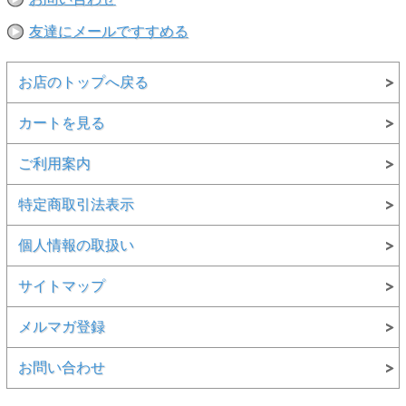
※当店取扱い商品は一部店頭在庫と共有をしております。
ご注文時に「在庫あり」の表示でも、実際は売り違いにより欠品が発
友達にメールですすめる
生し、やむをえずご注文をキャンセルさせていただく場合がございま
す。完売や欠品の場合は大変ご迷惑をおかけしますが、予めご了承の
うえ注文いただきますようお願い申し上げます。
お店のトップへ戻る
カートを見る
ご利用案内
特定商取引法表示
個人情報の取扱い
サイトマップ
メルマガ登録
お問い合わせ