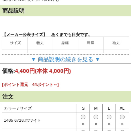
商品説明
【メーカー公表サイズ】 あくまでも目安です。
▼ 商品説明の続きを見る ▼
価格:
4,400円
(本体 4,000円)
[ポイント還元 44ポイント～]
注文
（単位：cm）
カラー / サイズ
S
M
L
XL
1485 6718.ホワイト
【商品説明】
○
○
○
○
NEW ERA®（ニューエラ）の半袖Tシャツ。