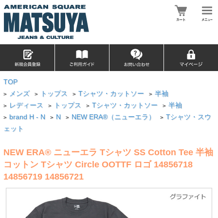
TOP
メンズ
トップス
Tシャツ・カットソー
半袖
>
>
>
>
レディース
トップス
Tシャツ・カットソー
半袖
>
>
>
>
brand H - N
N
NEW ERA®（ニューエラ）
Tシャツ・スウ
>
>
>
>
ェット
NEW ERA® ニューエラ Tシャツ SS Cotton Tee 半袖
コットン Tシャツ Circle OOTTF ロゴ 14856718
14856719 14856721