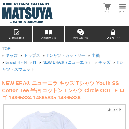
TOP
キッズ
トップス
Tシャツ・カットソー
半袖
>
>
>
>
brand H - N
N
NEW ERA®（ニューエラ）
キッズ
Tシ
>
>
>
>
>
ャツ・スウェット
NEW ERA® ニューエラ キッズ Tシャツ Youth SS
Cotton Tee 半袖 コットン Tシャツ Circle OOTTF ロ
ゴ 14865834 14865835 14865836