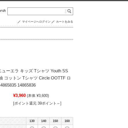
マイページへログイン
カートをみる
ニューエラ キッズ Tシャツ Youth SS
 半袖 コットン Tシャツ Circle OOTTF ロ
4865835 14865836
¥3,960
(本体 ¥3,600)
[ポイント還元 39ポイント～]
130
140
150
160