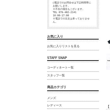
□電話でのお問合せは下記時間帯に
お願いします。
※不在の場合もございます。
TEL 076-482-2141
10:00-17:00
※電話での注文は承っておりませ
ん。
お気に入り
お気に入りリストを見る
STAFF SNAP
コーディネート一覧
スタッフ一覧
商品カテゴリ
メンズ
レディース
【