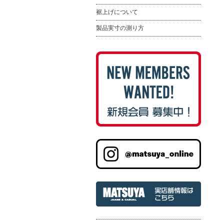
裾上げについて
製品実寸の測り方