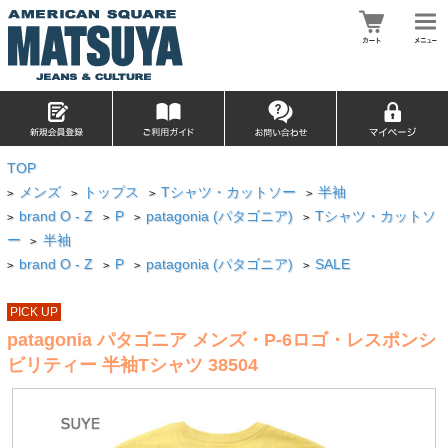
TOP
メンズ
トップス
Tシャツ・カットソー
半袖
>
>
>
>
brand O - Z
P
patagonia (パタゴニア)
Tシャツ・カットソ
>
>
>
>
ー
半袖
>
brand O - Z
P
patagonia (パタゴニア)
SALE
>
>
>
>
PICK UP
patagonia パタゴニア メンズ・P-6ロゴ・レスポンシ
ビリティー 半袖Tシャツ 38504