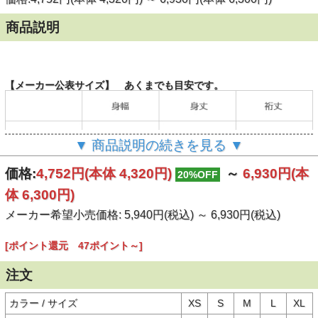
商品説明
【メーカー公表サイズ】 あくまでも目安です。
▼ 商品説明の続きを見る ▼
価格:
4,752円
(本体 4,320円)
～
6,930円
(本
20%OFF
体 6,300円)
メーカー希望小売価格: 5,940円(税込)
～
6,930円(税込)
[ポイント還元 47ポイント～]
注文
カラー / サイズ
XS
S
M
L
XL
（単位：cm）