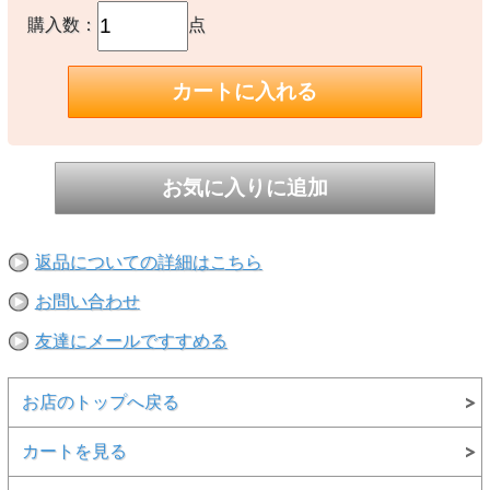
多少異なる場合があります。
購入数：
点
※当店取扱い商品は一部店頭在庫と共有をしております。
ご注文時に「在庫あり」の表示でも、実際は売り違いにより欠品が発
生し、やむをえずご注文をキャンセルさせていただく場合がございま
す。完売や欠品の場合は大変ご迷惑をおかけしますが、予めご了承の
うえ注文いただきますようお願い申し上げます。
返品についての詳細はこちら
お問い合わせ
友達にメールですすめる
お店のトップへ戻る
カートを見る