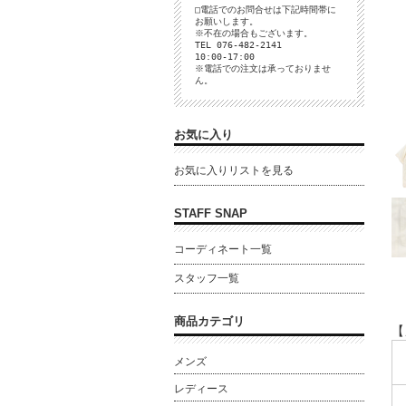
□電話でのお問合せは下記時間帯に
お願いします。
※不在の場合もございます。
TEL 076-482-2141
10:00-17:00
※電話での注文は承っておりませ
ん。
お気に入り
お気に入りリストを見る
STAFF SNAP
コーディネート一覧
スタッフ一覧
商品カテゴリ
【
メンズ
レディース