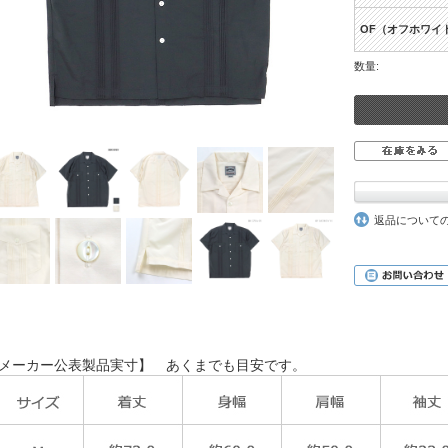
OF（オフホワイ
数量:
返品について
メーカー公表製品実寸】 あくまでも目安です。