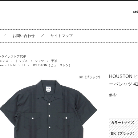
お問い合わせ
サイトマップ
ンラインストアTOP
メンズ
トップス
シャツ
半袖
brand H - N
H
HOUSTON（ヒューストン）
HOUSTON 
ーバシャツ 41
価格:
カラー / サイズ
BK（ブラック）