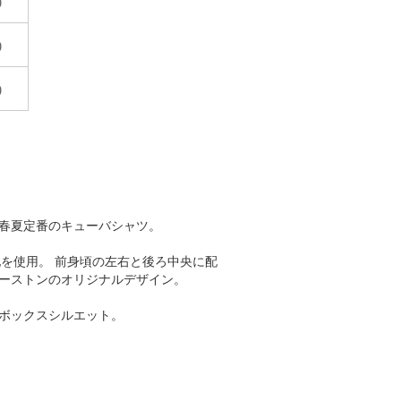
）春夏定番のキューバシャツ。
地を使用。 前身頃の左右と後ろ中央に配
ーストンのオリジナルデザイン。
ボックスシルエット。