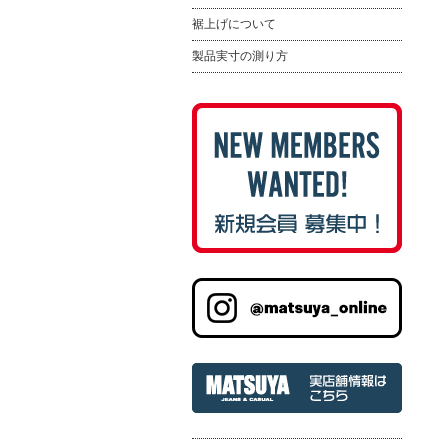
裾上げについて
製品実寸の測り方