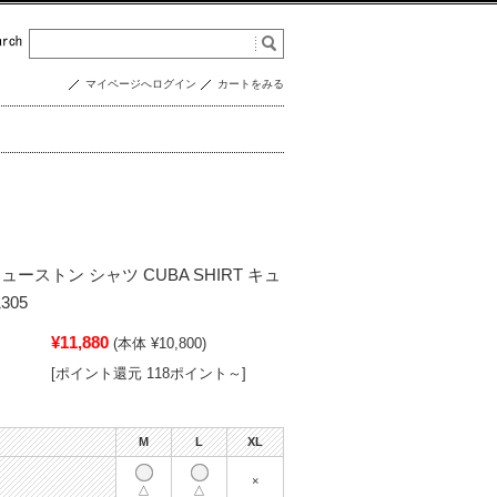
マイページへログイン
カートをみる
ヒューストン シャツ CUBA SHIRT キュ
305
¥11,880
(本体 ¥10,800)
[ポイント還元 118ポイント～]
M
L
XL
×
△
△