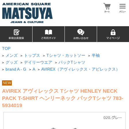
TOP
メンズ
トップス
Tシャツ・カットソー
半袖
>
>
>
>
グッズ
デイリーウエア
パックTシャツ
>
>
>
brand A - G
A
AVIREX（アヴィレックス・アビレックス）
>
>
>
NEW
AVIREX アヴィレックス Tシャツ HENLEY NECK
PACK T-SHIRT ヘンリーネック パックTシャツ 783-
5934019