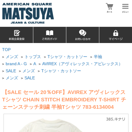
TOP
メンズ
トップス
Tシャツ・カットソー
半袖
>
>
>
>
brand A - G
A
AVIREX（アヴィレックス・アビレックス）
>
>
>
SALE
メンズ
Tシャツ・カットソー
>
>
>
メンズ
SALE
>
>
【SALE セール 20％OFF】AVIREX アヴィレックス
Tシャツ CHAIN STITCH EMBROIDERY T-SHIRT チ
ェーンステッチ刺繍 半袖Tシャツ 783-6134004