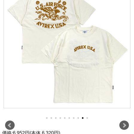
価格:6,952円(本体 6,320円)