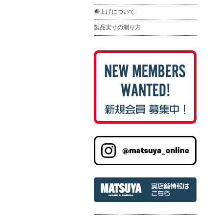
裾上げについて
製品実寸の測り方