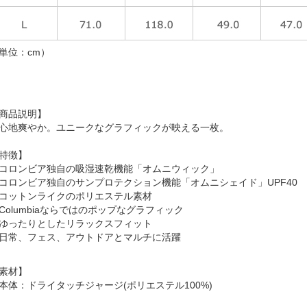
単位：cm）
商品説明】
心地爽やか。ユニークなグラフィックが映える一枚。
特徴】
コロンビア独自の吸湿速乾機能「オムニウィック」
コロンビア独自のサンプロテクション機能「オムニシェイド」UPF40
コットンライクのポリエステル素材
Columbiaならではのポップなグラフィック
ゆったりとしたリラックスフィット
日常、フェス、アウトドアとマルチに活躍
素材】
本体：ドライタッチジャージ(ポリエステル100%)