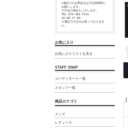
□電話でのお問合せは下記時間帯に
お願いします。
※不在の場合もございます。
TEL 076-482-2141
10:00-17:00
※電話での注文は承っておりませ
ん。
お気に入り
お気に入りリストを見る
STAFF SNAP
コーディネート一覧
スタッフ一覧
【
商品カテゴリ
メンズ
レディース