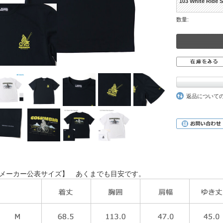
103 White Ride 
数量:
返品について
メーカー公表サイズ】 あくまでも目安です。