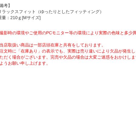
備考】
リラックスフィット（ゆったりとしたフィッティング）
重量：210ｇ[Mサイズ]
撮影時の環境やご使用のPCモニター等の環境により実際の色味と多少
当店取扱い商品は一部店頭在庫と共有をしております。
注文時に「在庫あり」の表示でも、実際は売り違いにより欠品が発生し
ただく場合がございます。完売や欠品の場合は大変ご迷惑をおかけしま
ようお願い申し上げます。