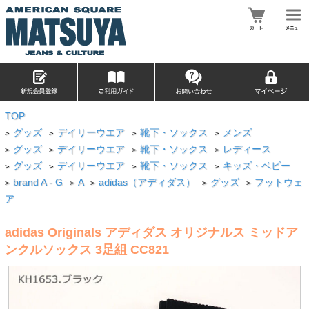
TOP
グッズ
デイリーウエア
靴下・ソックス
メンズ
>
>
>
>
グッズ
デイリーウエア
靴下・ソックス
レディース
>
>
>
>
グッズ
デイリーウエア
靴下・ソックス
キッズ・ベビー
>
>
>
>
brand A - G
A
adidas（アディダス）
グッズ
フットウェ
>
>
>
>
>
ア
adidas Originals アディダス オリジナルス ミッドア
ンクルソックス 3足組 CC821