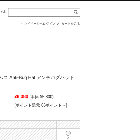
マイページへログイン
カートをみる
ス Anti-Bug Hat アンチバグハット
¥6,380
(本体 ¥5,800)
[ポイント還元 63ポイント～]
○