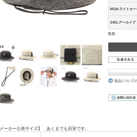
M126.ライトカー
Z401.アーカイブ
数量:
返品について
メーカー公表サイズ】 あくまでも目安です。