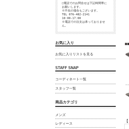
□電話でのお問合せは下記時間帯に
お願いします。
※不在の場合もございます。
TEL 076-482-2141
10:00-17:00
※電話での注文は承っておりませ
ん。
お気に入り
お気に入りリストを見る
STAFF SNAP
コーディネート一覧
スタッフ一覧
商品カテゴリ
メンズ
【
レディース