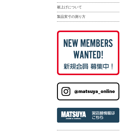
裾上げについて
製品実寸の測り方