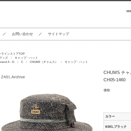
お問い合わせ
サイトマップ
ンラインストアTOP
グッズ
キャップ・ハット
brand A - G
C
CHUMS（チャムス）
キャップ・ハット
CHUMS チャム
CH05-1460
価格:
カラー
K001.ブラック