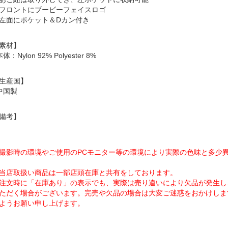
フロントにブービーフェイスロゴ
左面にポケット＆Dカン付き
素材】
体：Nylon 92% Polyester 8%
生産国】
中国製
備考】
撮影時の環境やご使用のPCモニター等の環境により実際の色味と多少
当店取扱い商品は一部店頭在庫と共有をしております。
注文時に「在庫あり」の表示でも、実際は売り違いにより欠品が発生し
ただく場合がございます。完売や欠品の場合は大変ご迷惑をおかけしま
ようお願い申し上げます。