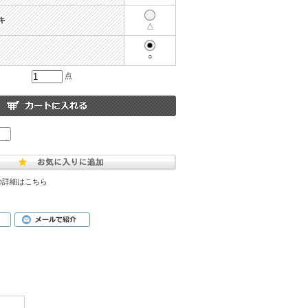
キ
△
○
点
の詳細はこちら