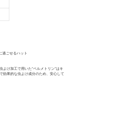
適に過ごせるハット
虫よけ加工で用いた“ペルメトリン”はキ
で効果的な虫よけ成分のため、安心して