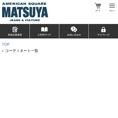
TOP
コーディネート一覧
>