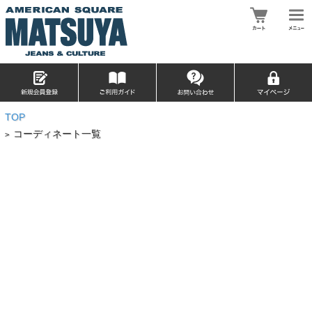
TOP
コーディネート一覧
>