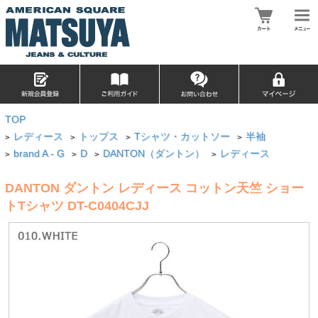
TOP
レディース
トップス
Tシャツ・カットソー
半袖
>
>
>
>
brand A - G
D
DANTON（ダントン）
レディース
>
>
>
>
DANTON ダントン レディース コットン天竺 ショー
トTシャツ DT-C0404CJJ