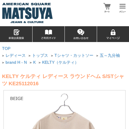
TOP
レディース
トップス
Tシャツ・カットソー
五～九分袖
>
>
>
>
brand H - N
K
KELTY（ケルティ）
>
>
>
KELTY ケルティ レディース ラウンドヘム S/STシャ
ツ KE25112016