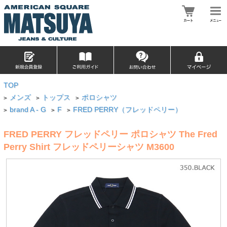
TOP
メンズ
トップス
ポロシャツ
>
>
>
brand A - G
F
FRED PERRY（フレッドペリー）
>
>
>
FRED PERRY フレッドペリー ポロシャツ The Fred
Perry Shirt フレッドペリーシャツ M3600