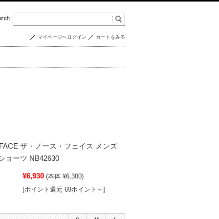
マイページへログイン
カートをみる
H FACE ザ・ノース・フェイス メンズ
ョーツ NB42630
¥6,930
(本体 ¥6,300)
[ポイント還元 69ポイント～]