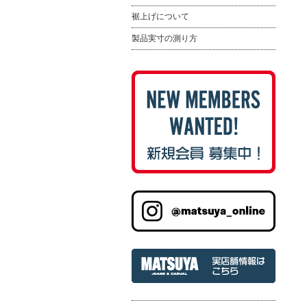
裾上げについて
製品実寸の測り方