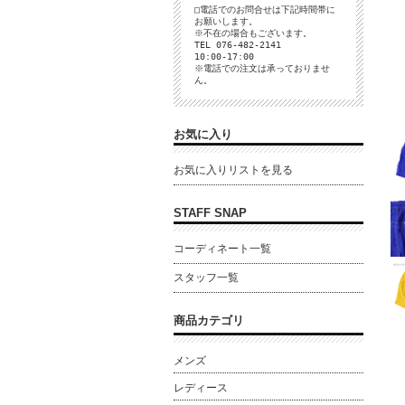
□電話でのお問合せは下記時間帯に
お願いします。
※不在の場合もございます。
TEL 076-482-2141
10:00-17:00
※電話での注文は承っておりませ
ん。
お気に入り
お気に入りリストを見る
STAFF SNAP
コーディネート一覧
スタッフ一覧
商品カテゴリ
メンズ
レディース