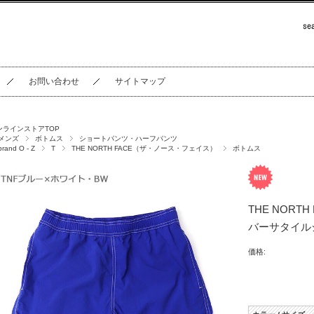
お問い合わせ
サイトマップ
ンラインストアTOP
メンズ
ボトムス
ショートパンツ・ハーフパンツ
brand O - Z
T
THE NORTH FACE（ザ・ノース・フェイス）
ボトムス
THE NORT
バーサタイルシ
価格: