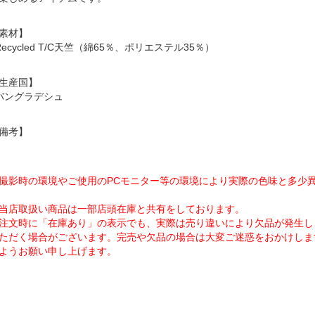
素材】
Recycled T/C天竺（綿65％、ポリエステル35％）
生産国】
バングラデシュ
備考】
撮影時の環境やご使用のPCモニター等の環境により実際の色味と多少
当店取扱い商品は一部店頭在庫と共有をしております。
注文時に「在庫あり」の表示でも、実際は売り違いにより欠品が発生し
ただく場合がございます。完売や欠品の場合は大変ご迷惑をおかけしま
ようお願い申し上げます。