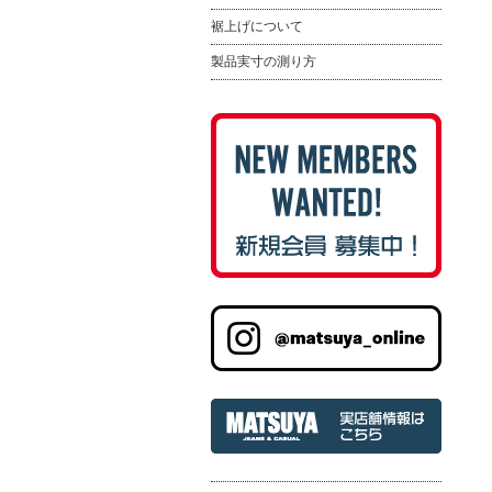
裾上げについて
製品実寸の測り方