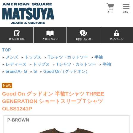
TOP
メンズ
トップス
Tシャツ・カットソー
半袖
>
>
>
>
レディース
トップス
Tシャツ・カットソー
半袖
>
>
>
>
brand A - G
G
Good On（グッドオン）
>
>
>
NEW
Good On グッドオン 半袖Tシャツ THREE
GENERATION ショートスリーブＴシャツ
OLSS1241P