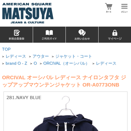
TOP
レディース
アウター
ジャケット・コート
>
>
>
brand O - Z
O
ORCIVAL（オーシバル）
レディース
>
>
>
>
ORCIVAL オーシバル レディース ナイロンタフタ ジ
ップアップマウンテンジャケット OR-A0773ONB