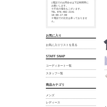
□電話でのお問合せは下記時間帯に
お願いします。
※不在の場合もございます。
TEL 076-482-2141
10:00-17:00
※電話での注文は承っておりませ
ん。
お気に入り
お気に入りリストを見る
STAFF SNAP
コーディネート一覧
スタッフ一覧
商品カテゴリ
メンズ
レディース