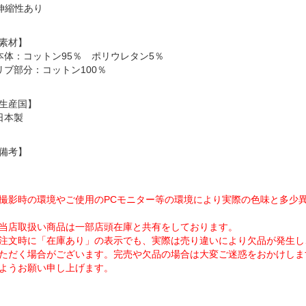
 伸縮性あり
素材】
本体：コットン95％ ポリウレタン5％
リブ部分：コットン100％
生産国】
日本製
備考】
撮影時の環境やご使用のPCモニター等の環境により実際の色味と多少
当店取扱い商品は一部店頭在庫と共有をしております。
注文時に「在庫あり」の表示でも、実際は売り違いにより欠品が発生し
ただく場合がございます。完売や欠品の場合は大変ご迷惑をおかけしま
ようお願い申し上げます。