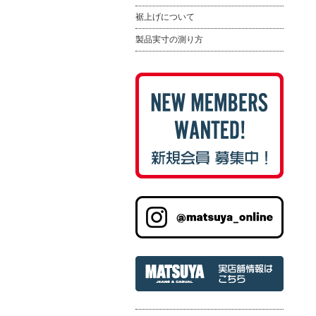
裾上げについて
製品実寸の測り方