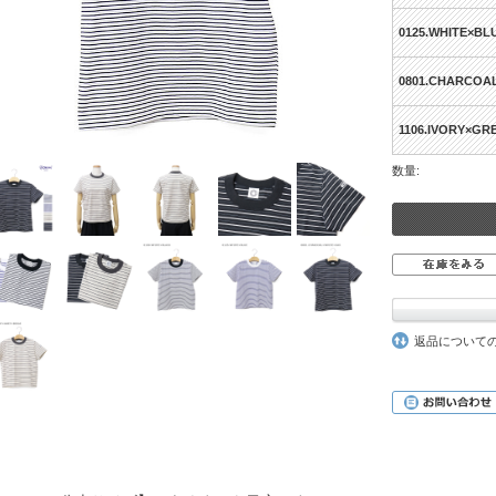
0125.WHITE×BL
0801.CHARCOA
1106.IVORY×GR
数量:
返品について