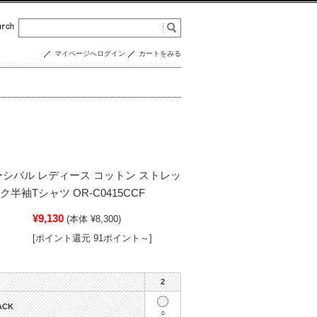
マイページへログイン
カートをみる
 オーシバル レディース コットン ストレッ
半袖Tシャツ OR-C0415CCF
¥9,130
(本体 ¥8,300)
[ポイント還元 91ポイント～]
2
ACK
○