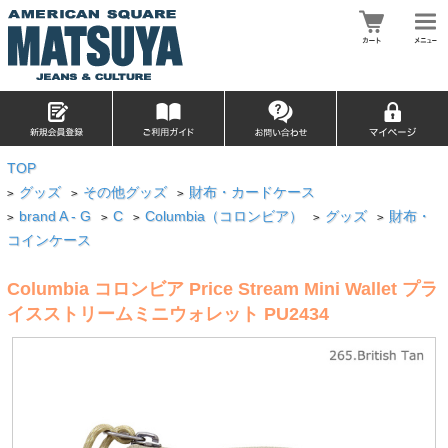
TOP
グッズ
その他グッズ
財布・カードケース
>
>
>
brand A - G
C
Columbia（コロンビア）
グッズ
財布・
>
>
>
>
>
コインケース
Columbia コロンビア Price Stream Mini Wallet プラ
イスストリームミニウォレット PU2434