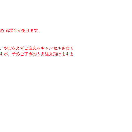
異なる場合があります。
、やむをえずご注文をキャンセルさせて
すが、予めご了承のうえ注文頂けますよ