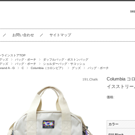
お問い合わせ
サイトマップ
ンラインストアTOP
グッズ
バッグ・ポーチ
ダッフルバッグ・ボストンバッグ
グッズ
バッグ・ポーチ
ショルダーバッグ・サコッシュ
brand A - G
C
Columbia（コロンビア）
グッズ
バッグ・ポーチ
Columbia コロ
イスストリーム
価格:
カラー
010.Black