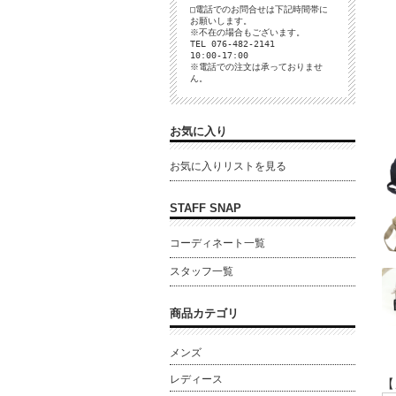
□電話でのお問合せは下記時間帯に
お願いします。
※不在の場合もございます。
TEL 076-482-2141
10:00-17:00
※電話での注文は承っておりませ
ん。
お気に入り
お気に入りリストを見る
STAFF SNAP
コーディネート一覧
スタッフ一覧
商品カテゴリ
メンズ
レディース
【