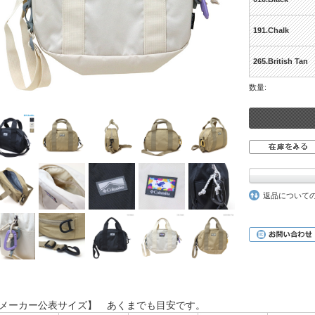
191.Chalk
265.British Tan
数量:
返品について
メーカー公表サイズ】 あくまでも目安です。