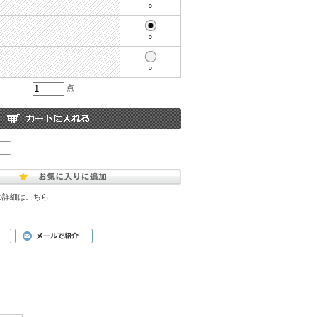
○
○
○
点
の詳細はこちら