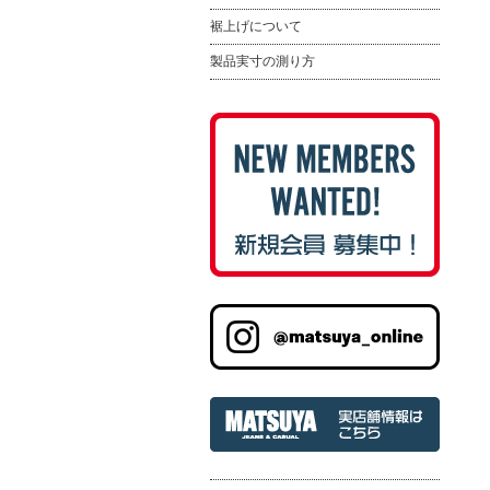
裾上げについて
製品実寸の測り方