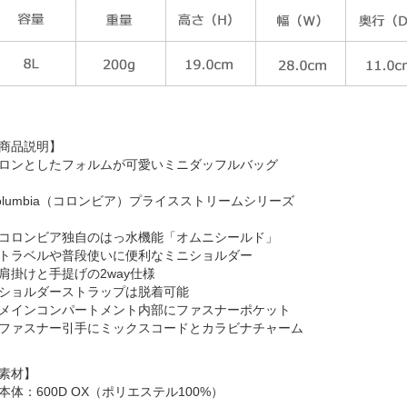
商品説明】
ロンとしたフォルムが可愛いミニダッフルバッグ
olumbia（コロンビア）プライスストリームシリーズ
コロンビア独自のはっ水機能「オムニシールド」
トラベルや普段使いに便利なミニショルダー
肩掛けと手提げの2way仕様
ショルダーストラップは脱着可能
メインコンパートメント内部にファスナーポケット
ファスナー引手にミックスコードとカラビナチャーム
素材】
本体：600D OX（ポリエステル100%）