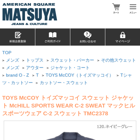
TOP
メンズ
トップス
スウェット・パーカー
その他スウェット
>
>
>
>
メンズ
アウター
ジャケット・コート
>
>
>
brand O - Z
T
TOYS McCOY（トイズマッコイ）
Tシャ
>
>
>
>
ツ・カットソー
カットソー・スウェット
>
TOYS McCOY トイズマッコイ スウェット ジャケッ
ト McHILL SPORTS WEAR C-2 SWEAT マックヒル
スポーツウェア C-2 スウェット TMC2378