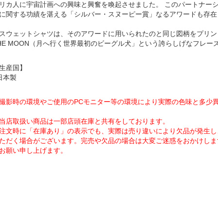
リカ人に宇宙計画への興味と興奮を喚起させました。 このパートナー
に関する功績を湛える「シルバー・スヌーピー賞」なるアワードも存在
スウェットシャツは、そのアワードに用いられたのと同じ図柄をプリント。 背
HE MOON（月へ行く世界最初のビーグル犬」という誇らしげなフレー
生産国】
日本製
撮影時の環境やご使用のPCモニター等の環境により実際の色味と多少
当店取扱い商品は一部店頭在庫と共有をしております。
注文時に「在庫あり」の表示でも、実際は売り違いにより欠品が発生し
ただく場合がございます。完売や欠品の場合は大変ご迷惑をおかけしま
お願い申し上げます。