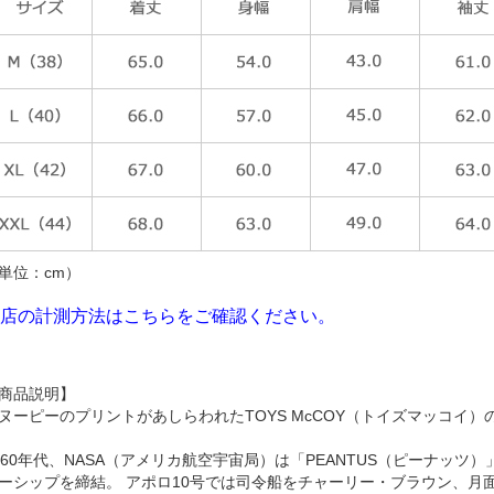
単位：cm）
店の計測方法はこちらをご確認ください。
商品説明】
ヌーピーのプリントがあしらわれたTOYS McCOY（トイズマッコイ
960年代、NASA（アメリカ航空宇宙局）は「PEANTUS（ピーナッ
ーシップを締結。 アポロ10号では司令船をチャーリー・ブラウン、月