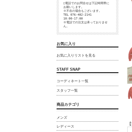
□電話でのお問合せは下記時間帯に
お願いします。
※不在の場合もございます。
TEL 076-482-2141
10:00-17:00
※電話での注文は承っておりませ
ん。
お気に入り
お気に入りリストを見る
STAFF SNAP
コーディネート一覧
スタッフ一覧
商品カテゴリ
メンズ
【
レディース