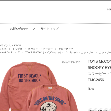
お問い合わせ
サイトマップ
ンラインストアTOP
メンズ
トップス
スウェット・パーカー
クルーネック
brand O - Z
T
TOYS McCOY（トイズマッコイ）
Tシャツ・カットソー
カットソ
TOYS McCO
SNOOPY E
スヌーピー・
TMC2456
価格: