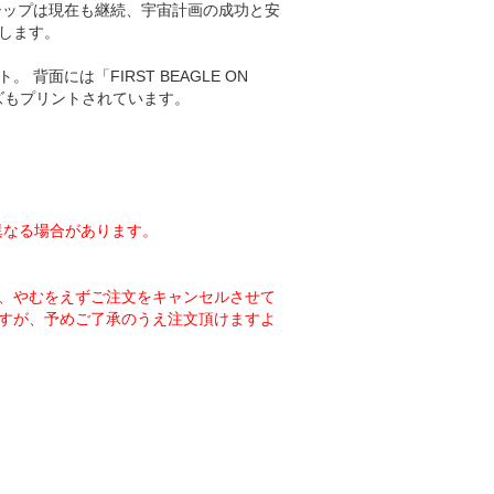
シップは現在も継続、宇宙計画の成功と安
します。
面には「FIRST BEAGLE ON
ズもプリントされています。
異なる場合があります。
、やむをえずご注文をキャンセルさせて
すが、予めご了承のうえ注文頂けますよ