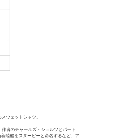
）のスウェットシャツ。
ツ）」作者のチャールズ・シュルツとパート
面着陸船をスヌーピーと命名するなど、ア