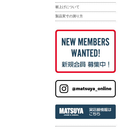
裾上げについて
製品実寸の測り方