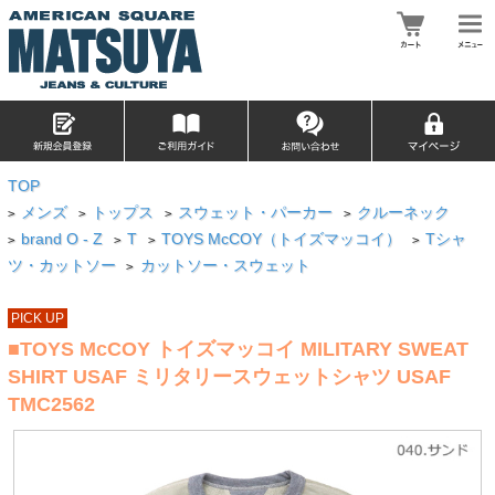
TOP
メンズ
トップス
スウェット・パーカー
クルーネック
>
>
>
>
brand O - Z
T
TOYS McCOY（トイズマッコイ）
Tシャ
>
>
>
>
ツ・カットソー
カットソー・スウェット
>
PICK UP
■TOYS McCOY トイズマッコイ MILITARY SWEAT
SHIRT USAF ミリタリースウェットシャツ USAF
TMC2562