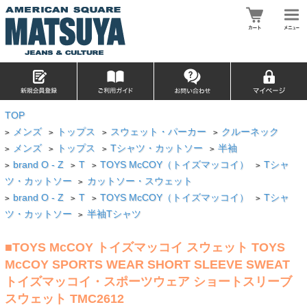
TOP
メンズ
トップス
スウェット・パーカー
クルーネック
>
>
>
>
メンズ
トップス
Tシャツ・カットソー
半袖
>
>
>
>
brand O - Z
T
TOYS McCOY（トイズマッコイ）
Tシャ
>
>
>
>
ツ・カットソー
カットソー・スウェット
>
brand O - Z
T
TOYS McCOY（トイズマッコイ）
Tシャ
>
>
>
>
ツ・カットソー
半袖Tシャツ
>
■TOYS McCOY トイズマッコイ スウェット TOYS
McCOY SPORTS WEAR SHORT SLEEVE SWEAT
トイズマッコイ・スポーツウェア ショートスリーブ
スウェット TMC2612