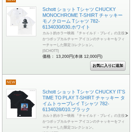
Schott ショット Tシャツ CHUCKY
MONOCHROME T-SHIRT チャッキー
モノクローム Tシャツ 782-
6134030/030.ホワイト
カルト的ホラー映画 『チャイルド・プレイ』の主役
かつポップカルチャー アイコンのチャッキーをフィ
ーチャーした限定コレクション。
|SCHOTT|
価格： 13,200円(本体 12,000円)
NEW
Schott ショット Tシャツ CHUCKY IT'S
TIME TO PLAY T-SHIRT チャッキー タ
イムトゥープレイ Tシャツ 782-
6134028/010.ブラック
カルト的ホラー映画 『チャイルド・プレイ』の主役
かつポップカルチャー アイコンのチャッキーをフィ
ーチャーした限定コレクション。