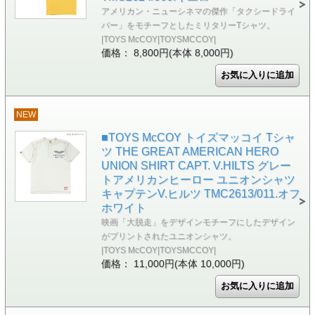
アメリカン・ニューシネマの傑作「タクシードライ
バー」をモチーフとしたミリタリーTシャツ。
|TOYS McCOY|TOYSMCCOY|
価格： 8,800円(本体 8,000円)
NEW
■TOYS McCOY トイズマッコイ Tシャ
ツ THE GREAT AMERICAN HERO
UNION SHIRT CAPT. V.HILTS グレー
トアメリカンヒーロー ユニオンシャツ
キャプテンV.ヒルツ TMC2613/011.オフ
ホワイト
映画「大脱走」をデザインモチーフにしたデザイン
がプリントされたユニオンシャツ。
|TOYS McCOY|TOYSMCCOY|
価格： 11,000円(本体 10,000円)