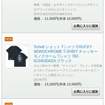
映画「大脱走」をデザインモチーフにしたデザイン
がプリントされたユニオンシャツ。
|TOYS McCOY|TOYSMCCOY|
価格： 11,000円(本体 10,000円)
NEW
Schott ショット Tシャツ CHUCKY
MONOCHROME T-SHIRT チャッキー
モノクローム Tシャツ 782-
6134030/010.ブラック
カルト的ホラー映画 『チャイルド・プレイ』の主役
かつポップカルチャー アイコンのチャッキーをフィ
ーチャーした限定コレクション。
|SCHOTT|
価格： 13,200円(本体 12,000円)
NEW