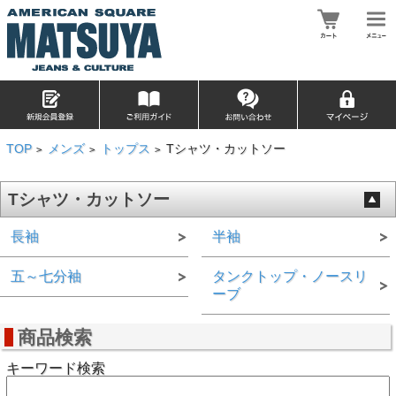
TOP
メンズ
トップス
Tシャツ・カットソー
>
>
>
Tシャツ・カットソー
長袖
半袖
五～七分袖
タンクトップ・ノースリ
ーブ
商品検索
キーワード検索