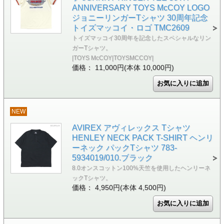
ANNIVERSARY TOYS McCOY LOGO
ジョニーリンガーTシャツ 30周年記念
トイズマッコイ・ロゴ TMC2609
トイズマッコイ30周年を記念したスペシャルなリン
ガーTシャツ。
|TOYS McCOY|TOYSMCCOY|
価格： 11,000円(本体 10,000円)
NEW
AVIREX アヴィレックス Tシャツ
HENLEY NECK PACK T-SHIRT ヘンリ
ーネック パックTシャツ 783-
5934019/010.ブラック
8.0オンスコットン100%天竺を使用したヘンリーネ
ックTシャツ。
価格： 4,950円(本体 4,500円)