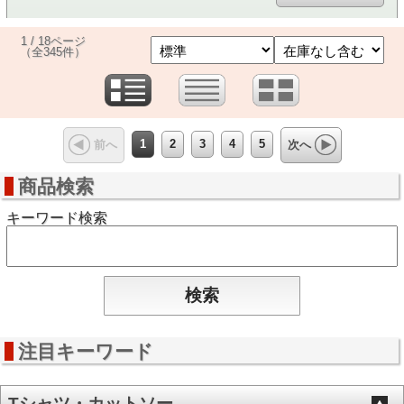
1 / 18ページ
（全345件）
1
2
3
4
5
前へ
次へ
商品検索
キーワード検索
注目キーワード
Tシャツ・カットソー