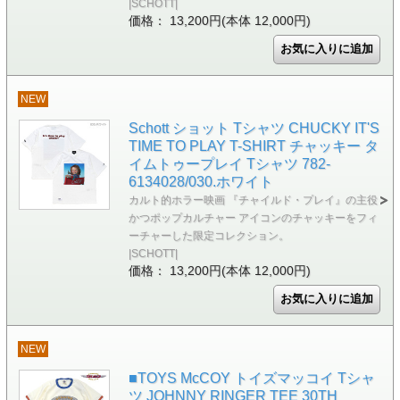
|SCHOTT|
価格： 13,200円(本体 12,000円)
NEW
Schott ショット Tシャツ CHUCKY IT'S
TIME TO PLAY T-SHIRT チャッキー タ
イムトゥープレイ Tシャツ 782-
6134028/030.ホワイト
カルト的ホラー映画 『チャイルド・プレイ』の主役
かつポップカルチャー アイコンのチャッキーをフィ
ーチャーした限定コレクション。
|SCHOTT|
価格： 13,200円(本体 12,000円)
NEW
■TOYS McCOY トイズマッコイ Tシャ
ツ JOHNNY RINGER TEE 30TH