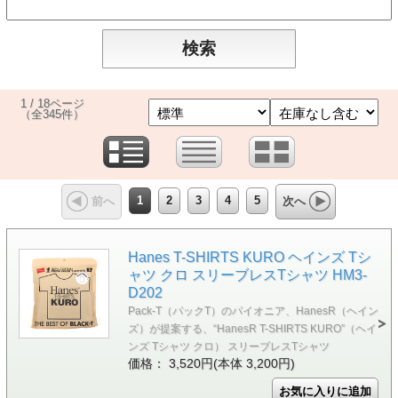
1 / 18ページ
（全345件）
1
2
3
4
5
前へ
次へ
Hanes T-SHIRTS KURO ヘインズ Tシ
ャツ クロ スリーブレスTシャツ HM3-
D202
Pack-T（パックT）のパイオニア、HanesR（ヘイン
ズ）が提案する、“HanesR T-SHIRTS KURO”（ヘイ
ンズ Tシャツ クロ） スリーブレスTシャツ
価格： 3,520円(本体 3,200円)