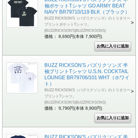
袖ポケットTシャツ GO ARMY BEAT
NAVY BR79710/119 BLK（ブラック）
BUZZ RICKSON'S（バズリクソンズ）のミリタリー
プリントポケットTシャツ。
|BUZZRICKSON'S|BUZZRICKSONS|
価格： 8,690円(本体 7,900円)
BUZZ RICKSON'S バズリクソンズ 半
袖プリントTシャツ U.S.N. COCKTAIL
LOUNGE BR79706/101 WHT（ホワイ
ト）
BUZZ RICKSON'S（バズリクソンズ）のミリタリー
プリントTシャツ。
|BUZZRICKSON'S|BUZZRICKSONS|
価格： 9,790円(本体 8,900円)
BUZZ RICKSON'S バズリクソンズ 半