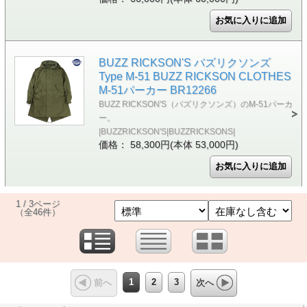
BUZZ RICKSON'S バズリクソンズ
Type M-51 BUZZ RICKSON CLOTHES
M-51パーカー BR12266
BUZZ RICKSON'S（バズリクソンズ）のM-51パーカ
ー。
|BUZZRICKSON'S|BUZZRICKSONS|
価格： 58,300円(本体 53,000円)
1 / 3ページ
（全46件）
1
2
3
前へ
次へ