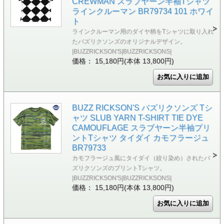
CREWMAN スラブヤーン半袖Tシャツ
ラインクルーマン BR79734 101 ホワイ
ト
ラインクルーマン用のダイヤ柄をTシャツに取り入れ
たバズリクソンズのオリジナルデザイン。
|BUZZRICKSON'S|BUZZRICKSONS|
価格： 15,180円(本体 13,800円)
BUZZ RICKSON'S バズリクソンズ Tシ
ャツ SLUB YARN T-SHIRT TIE DYE
CAMOUFLAGE スラブヤーン半袖プリ
ントTシャツ タイダイ カモフラージュ
BR79733
カモフラージュ風にタイダイ（絞り染め）されたバ
ズリクソンズのプリントTシャツ。
|BUZZRICKSON'S|BUZZRICKSONS|
価格： 15,180円(本体 13,800円)