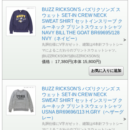
BUZZ RICKSON'S バズリクソンズ ス
ウェット SET-IN CREW NECK
SWEAT SHIRT セットインスリーブ ク
ルーネック プリントスウェットシャツ
NAVY BILL THE GOAT BR69695/128
NVY（ネイビー）
丸胴仕様にV字ガゼット、縫製は4本針フラットシー
マによるこだわりのプリントスウェットシャツ。
|BUZZRICKSON'S|BUZZRICKSONS|
価格： 17,380円(本体 15,800円)
BUZZ RICKSON'S バズリクソンズ ス
ウェット SET-IN CREW NECK
SWEAT SHIRT セットインスリーブ ク
ルーネック プリントスウェットシャツ
USNA BR69696/113 H.GRY（ヘザーグ
レー）
丸胴仕様にV字ガゼット、縫製は4本針フラットシー
マによるこだわりのプリントスウェットシャツ。