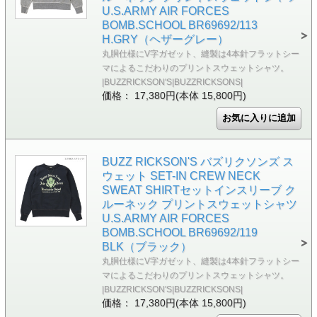
U.S.ARMY AIR FORCES
BOMB.SCHOOL BR69692/113
H.GRY（ヘザーグレー）
丸胴仕様にV字ガゼット、縫製は4本針フラットシー
マによるこだわりのプリントスウェットシャツ。
|BUZZRICKSON'S|BUZZRICKSONS|
価格： 17,380円(本体 15,800円)
BUZZ RICKSON'S バズリクソンズ ス
ウェット SET-IN CREW NECK
SWEAT SHIRTセットインスリーブ ク
ルーネック プリントスウェットシャツ
U.S.ARMY AIR FORCES
BOMB.SCHOOL BR69692/119
BLK（ブラック）
丸胴仕様にV字ガゼット、縫製は4本針フラットシー
マによるこだわりのプリントスウェットシャツ。
|BUZZRICKSON'S|BUZZRICKSONS|
価格： 17,380円(本体 15,800円)