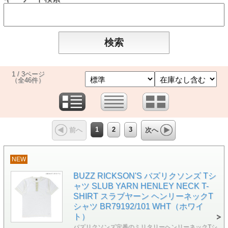
1 / 3ページ
（全46件）
1
2
3
前へ
次へ
NEW
BUZZ RICKSON'S バズリクソンズ Tシ
ャツ SLUB YARN HENLEY NECK T-
SHIRT スラブヤーン ヘンリーネックT
シャツ BR79192/101 WHT（ホワイ
ト）
バズリクソンズ定番のミリタリーヘンリーネックTシ