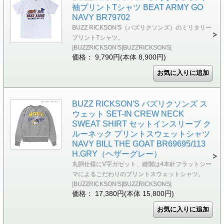
袖プリントTシャツ BEAT ARMY GO
NAVY BR79702
BUZZ RICKSON'S（バズリクソンズ）のミリタリー
プリントTシャツ。
|BUZZRICKSON'S|BUZZRICKSONS|
価格： 9,790円(本体 8,900円)
BUZZ RICKSON'S バズリクソンズ ス
ウェット SET-IN CREW NECK
SWEAT SHIRT セットインスリーブ ク
ルーネック プリントスウェットシャツ
NAVY BILL THE GOAT BR69695/113
H.GRY（ヘザーグレー）
丸胴仕様にV字ガゼット、縫製は4本針フラットシー
マによるこだわりのプリントスウェットシャツ。
|BUZZRICKSON'S|BUZZRICKSONS|
価格： 17,380円(本体 15,800円)