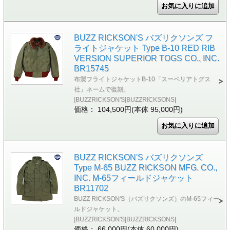
BUZZ RICKSON'S バズリクソンズ フ
ライトジャケット Type B-10 RED RIB
VERSION SUPERIOR TOGS CO., INC.
BR15745
布製フライトジャケットB-10「スーペリアトグス
社」ネームで復刻。
|BUZZRICKSON'S|BUZZRICKSONS|
価格： 104,500円(本体 95,000円)
BUZZ RICKSON'S バズリクソンズ
Type M-65 BUZZ RICKSON MFG. CO.,
INC. M-65フィールドジャケット
BR11702
BUZZ RICKSON'S（バズリクソンズ）のM-65フィー
ルドジャケット。
|BUZZRICKSON'S|BUZZRICKSONS|
価格： 66,000円(本体 60,000円)