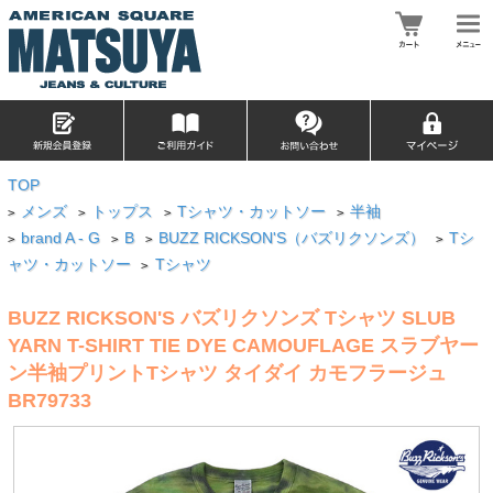
TOP
メンズ
トップス
Tシャツ・カットソー
半袖
>
>
>
>
brand A - G
B
BUZZ RICKSON'S（バズリクソンズ）
Tシ
>
>
>
>
ャツ・カットソー
Tシャツ
>
BUZZ RICKSON'S バズリクソンズ Tシャツ SLUB
YARN T-SHIRT TIE DYE CAMOUFLAGE スラブヤー
ン半袖プリントTシャツ タイダイ カモフラージュ
BR79733