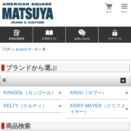
TOP
brand H - N
K
>
>
ブランドから選ぶ
K
KANGOL（カンゴール）
KAVU（カブー）
KELTY（ケルティ）
KRIFF MAYER（クリフメ
イヤー）
商品検索