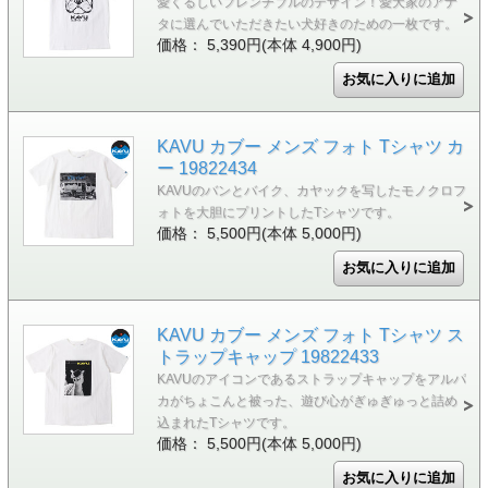
愛くるしいフレンチブルのデザイン！愛犬家のアナ
タに選んでいただきたい犬好きのための一枚です。
価格： 5,390円(本体 4,900円)
KAVU カブー メンズ フォト Tシャツ カ
ー 19822434
KAVUのバンとバイク、カヤックを写したモノクロフ
ォトを大胆にプリントしたTシャツです。
価格： 5,500円(本体 5,000円)
KAVU カブー メンズ フォト Tシャツ ス
トラップキャップ 19822433
KAVUのアイコンであるストラップキャップをアルパ
カがちょこんと被った、遊び心がぎゅぎゅっと詰め
込まれたTシャツです。
価格： 5,500円(本体 5,000円)