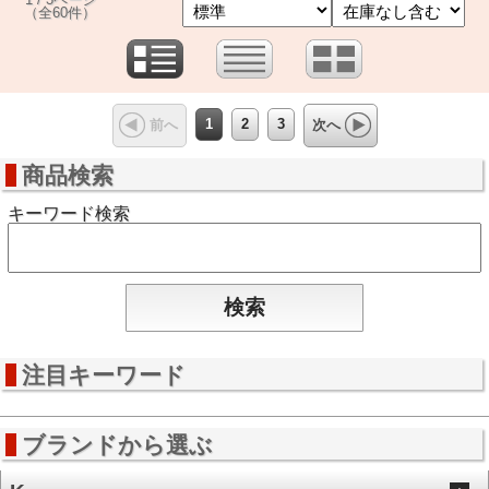
（全60件）
1
2
3
前へ
次へ
商品検索
キーワード検索
注目キーワード
ブランドから選ぶ