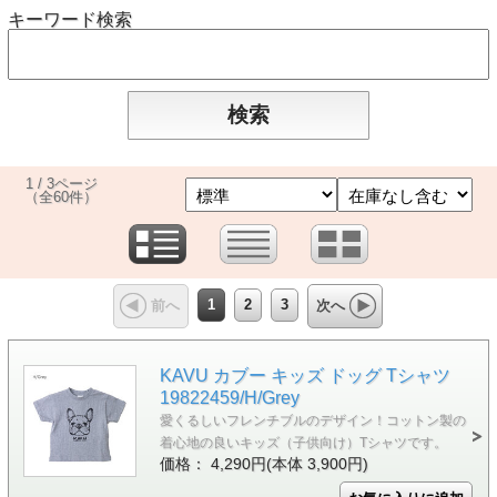
キーワード検索
1 / 3ページ
（全60件）
1
2
3
前へ
次へ
KAVU カブー キッズ ドッグ Tシャツ
19822459/H/Grey
愛くるしいフレンチブルのデザイン！コットン製の
着心地の良いキッズ（子供向け）Tシャツです。
価格： 4,290円(本体 3,900円)