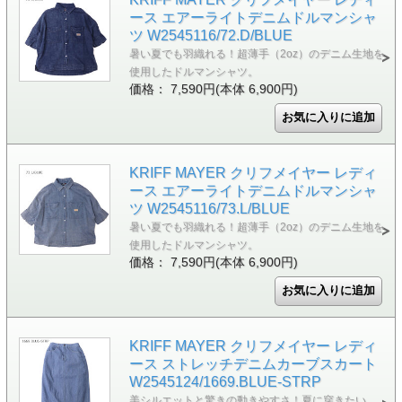
ース エアーライトデニムドルマンシャ
ツ W2545116/72.D/BLUE
暑い夏でも羽織れる！超薄手（2oz）のデニム生地を
使用したドルマンシャツ。
価格： 7,590円(本体 6,900円)
KRIFF MAYER クリフメイヤー レディ
ース エアーライトデニムドルマンシャ
ツ W2545116/73.L/BLUE
暑い夏でも羽織れる！超薄手（2oz）のデニム生地を
使用したドルマンシャツ。
価格： 7,590円(本体 6,900円)
KRIFF MAYER クリフメイヤー レディ
ース ストレッチデニムカーブスカート
W2545124/1669.BLUE-STRP
美シルエットと驚きの動きやすさ！夏に穿きたい