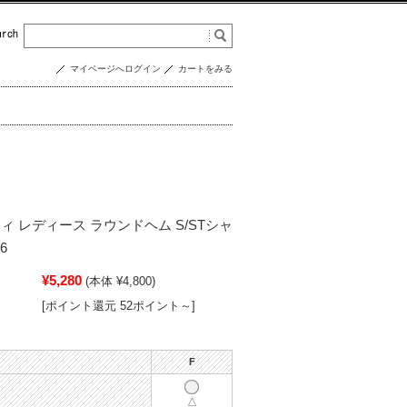
マイページへログイン
カートをみる
ティ レディース ラウンドヘム S/STシャ
6
¥5,280
(本体 ¥4,800)
[ポイント還元 52ポイント～]
F
△