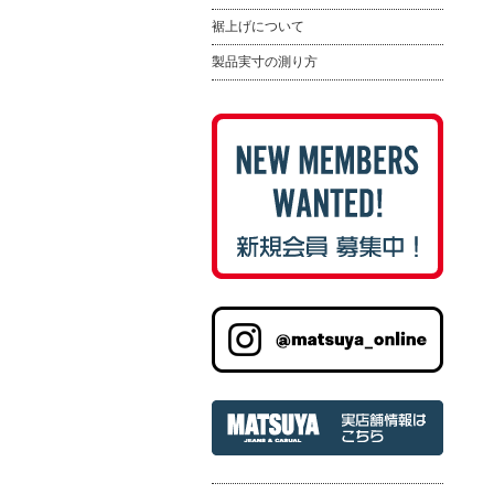
裾上げについて
製品実寸の測り方