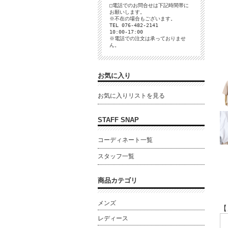
□電話でのお問合せは下記時間帯に
お願いします。
※不在の場合もございます。
TEL 076-482-2141
10:00-17:00
※電話での注文は承っておりませ
ん。
お気に入り
お気に入りリストを見る
STAFF SNAP
コーディネート一覧
スタッフ一覧
商品カテゴリ
メンズ
【
レディース