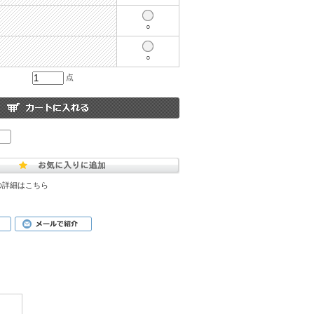
○
○
点
の詳細はこちら