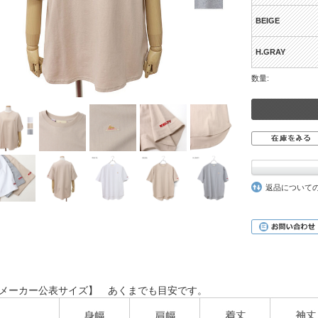
BEIGE
H.GRAY
数量:
返品について
メーカー公表サイズ】 あくまでも目安です。