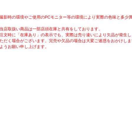
撮影時の環境やご使用のPCモニター等の環境により実際の色味と多少
当店取扱い商品は一部店頭在庫と共有をしております。
注文時に「在庫あり」の表示でも、実際は売り違いにより欠品が発生し
ただく場合がございます。完売や欠品の場合は大変ご迷惑をおかけしま
ようお願い申し上げます。