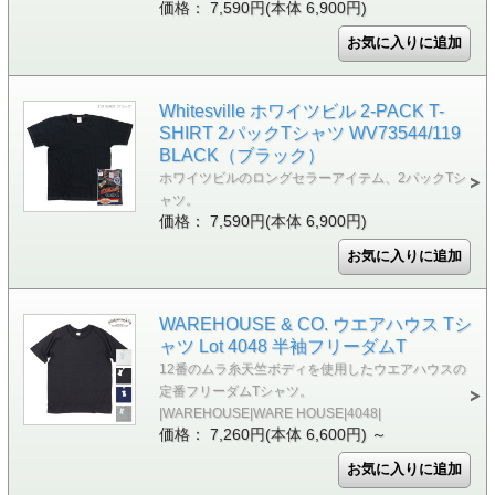
価格： 7,590円(本体 6,900円)
Whitesville ホワイツビル 2-PACK T-
SHIRT 2パックTシャツ WV73544/119
BLACK（ブラック）
ホワイツビルのロングセラーアイテム、2パックTシ
ャツ。
価格： 7,590円(本体 6,900円)
WAREHOUSE & CO. ウエアハウス Tシ
ャツ Lot 4048 半袖フリーダムT
12番のムラ糸天竺ボディを使用したウエアハウスの
定番フリーダムTシャツ。
|WAREHOUSE|WARE HOUSE|4048|
価格： 7,260円(本体 6,600円)
～