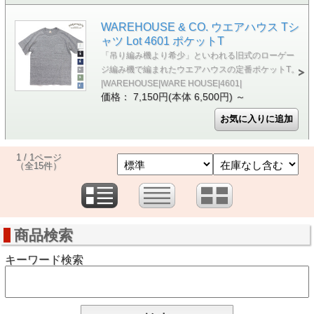
WAREHOUSE & CO. ウエアハウス Tシ
ャツ Lot 4601 ポケットT
「吊り編み機より希少」といわれる旧式のローゲー
ジ編み機で編まれたウエアハウスの定番ポケットT。
|WAREHOUSE|WARE HOUSE|4601|
価格： 7,150円(本体 6,500円)
～
1 / 1ページ
（全15件）
商品検索
キーワード検索