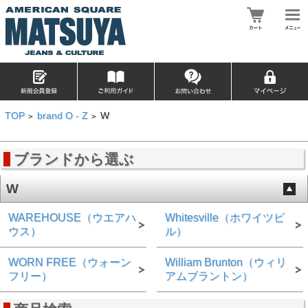
TOP
brand O - Z
W
>
>
ブランドから選ぶ
W
WAREHOUSE（ウエアハ
Whitesville（ホワイツビ
ウス）
ル）
WORN FREE（ウォーン
William Brunton（ウィリ
フリー）
アムブラントン）