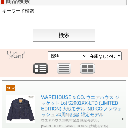
商品検索
キーワード検索
1 / 1ページ
（全15件）
NEW
WAREHOUSE & CO. ウエアハウス ジ
ャケット Lot S2001XX-LTD (LIMITED
EDITION) 大戦モデル INDIGO ノンウォ
ッシュ 30周年記念 限定モデル
ウエアハウス30周年記念 限定モデル。
|WAREHOUSE|WARE HOUSE|大戦モデル|