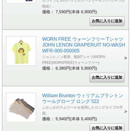
ホワイツビルのパック入りヘンリーネックTシャツ(1
枚組）。
価格： 7,590円(本体 6,900円)
WORN FREE ウォーンフリー Tシャツ
JOHN LENON GRAPERUIT NO-WASH
WFR-000-000005
ジョンレノン着用、復刻Tシャツ|WORN
FREE|WORNFREE|ウォーンフリー|
価格： 6,380円(本体 5,800円)
William Brunton ウィリアムブラントン
ウールグローブ ロング 522
ふかふかのラムウールを使用したロングタイプの手
袋。
価格： 5,940円(本体 5,400円)