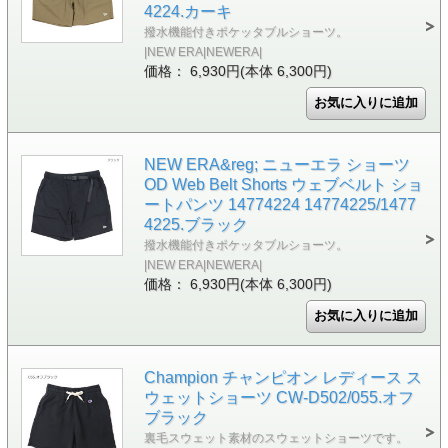
4224.カーキ
撥水機能付きポケッタブルショーツ。
|NEW ERA|NEWERA|
価格： 6,930円(本体 6,300円)
NEW ERA&reg; ニューエラ ショーツ
OD Web Belt Shorts ウェブベルト ショ
ートパンツ 14774224 14774225/1477
4225.ブラック
撥水機能付きポケッタブルショーツ。
|NEW ERA|NEWERA|
価格： 6,930円(本体 6,300円)
Champion チャンピオン レディース ス
ウェットショーツ CW-D502/055.オフ
ブラック
裏毛スウェット素材のスウェットショーツです。