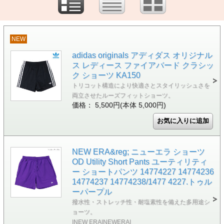
NEW
adidas originals アディダス オリジナル
ス レディース ファイアバード クラシッ
ク ショーツ KA150
トリコット構造により快適さとスタイリッシュさを
両立させたルーズフィットショーツ。
価格： 5,500円(本体 5,000円)
NEW ERA&reg; ニューエラ ショーツ
OD Utility Short Pants ユーティリティ
ー ショートパンツ 14774227 14774236
14774237 14774238/1477 4227.トゥル
ーパープル
撥水性・ストレッチ性・耐塩素性を備えた多用途シ
ョーツ。
|NEW ERA|NEWERA|