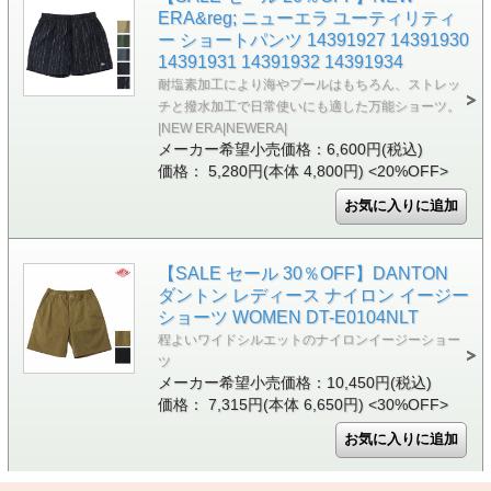
ERA&reg; ニューエラ ユーティリティ
ー ショートパンツ 14391927 14391930
14391931 14391932 14391934
耐塩素加工により海やプールはもちろん、ストレッ
チと撥水加工で日常使いにも適した万能ショーツ。
|NEW ERA|NEWERA|
メーカー希望小売価格：6,600円(税込)
価格： 5,280円(本体 4,800円)
<20%OFF>
【SALE セール 30％OFF】DANTON
ダントン レディース ナイロン イージー
ショーツ WOMEN DT-E0104NLT
程よいワイドシルエットのナイロンイージーショー
ツ
メーカー希望小売価格：10,450円(税込)
価格： 7,315円(本体 6,650円)
<30%OFF>