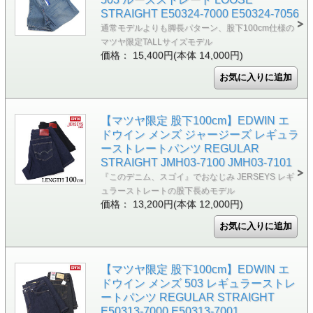
STRAIGHT E50324-7000 E50324-7056
通常モデルよりも脚長パターン、股下100cm仕様の
マツヤ限定TALLサイズモデル
価格： 15,400円(本体 14,000円)
【マツヤ限定 股下100cm】EDWIN エ
ドウイン メンズ ジャージーズ レギュラ
ーストレートパンツ REGULAR
STRAIGHT JMH03-7100 JMH03-7101
『このデニム、スゴイ』でおなじみ JERSEYS レギ
ュラーストレートの股下長めモデル
価格： 13,200円(本体 12,000円)
【マツヤ限定 股下100cm】EDWIN エ
ドウイン メンズ 503 レギュラーストレ
ートパンツ REGULAR STRAIGHT
E50313-7000 E50313-7001