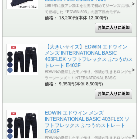
1997年に液アン加工を世界で初めてジーンズに用い
て登場した『EDWIN 503』の股下長めモデル
価格： 13,200円(本体 12,000円)
【大きいサイズ】EDWIN エドウイン
メンズ INTERNATIONAL BASIC
403FLEX ソフトフレックス ふつうのス
トレート E403F
EDWINの徹底したモノ作り、伝統が生きるロングセ
ラージーンズ！！INTERNATIONAL BASIC
価格： 9,350円(本体 8,500円)
EDWIN エドウイン メンズ
INTERNATIONAL BASIC 403FLEX ソ
フトフレックス ふつうのストレート
E403F
EDWINの徹底したモノ作り、伝統が生きるロングセ