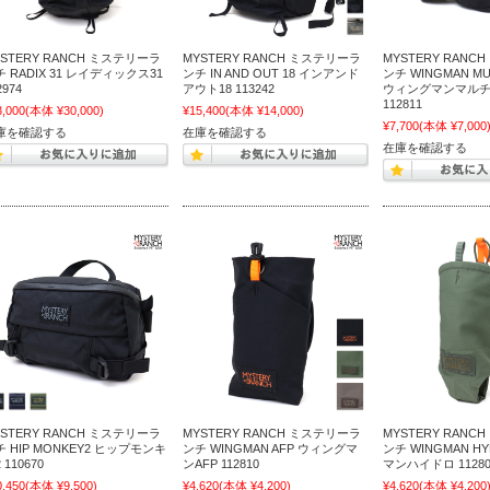
YSTERY RANCH ミステリーラ
MYSTERY RANCH ミステリーラ
MYSTERY RANC
 RADIX 31 レイディックス31
ンチ IN AND OUT 18 インアンド
ンチ WINGMAN MU
2974
アウト18 113242
ウィングマンマル
112811
3,000
(本体 ¥30,000)
¥15,400
(本体 ¥14,000)
¥7,700
(本体 ¥7,000
庫を確認する
在庫を確認する
在庫を確認する
YSTERY RANCH ミステリーラ
MYSTERY RANCH ミステリーラ
MYSTERY RANC
 HIP MONKEY2 ヒップモンキ
ンチ WINGMAN AFP ウィングマ
ンチ WINGMAN H
 110670
ンAFP 112810
マンハイドロ 11280
0,450
(本体 ¥9,500)
¥4,620
(本体 ¥4,200)
¥4,620
(本体 ¥4,200