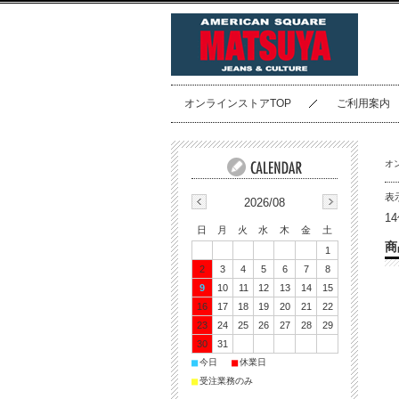
オンラインストアTOP
ご利用案内
オ
表
2026/08
1
日
月
火
水
木
金
土
商
1
2
3
4
5
6
7
8
9
10
11
12
13
14
15
16
17
18
19
20
21
22
23
24
25
26
27
28
29
30
31
■
■
今日
休業日
■
受注業務のみ