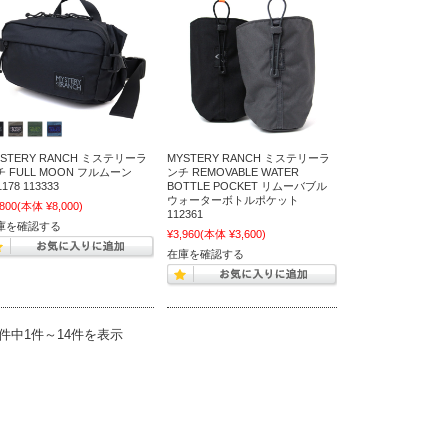
YSTERY RANCH ミステリーラ
MYSTERY RANCH ミステリーラ
チ FULL MOON フルムーン
ンチ REMOVABLE WATER
1178 113333
BOTTLE POCKET リムーバブル
ウォーターボトルポケット
,800
(本体 ¥8,000)
112361
庫を確認する
¥3,960
(本体 ¥3,600)
在庫を確認する
4件中1件～14件を表示