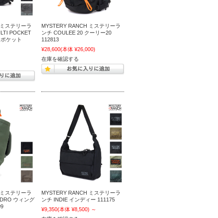
H ミステリーラ
MYSTERY RANCH ミステリーラ
LTI POCKET
ンチ COULEE 20 クーリー20
チポケット
112813
¥28,600
(本体 ¥26,000)
)
在庫を確認する
H ミステリーラ
MYSTERY RANCH ミステリーラ
YDRO ウィング
ンチ INDIE インディー 111175
9
¥9,350
(本体 ¥8,500)
～
)