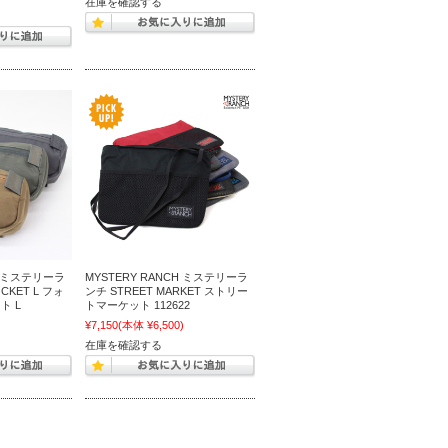
在庫を確認する
H ミステリーラ
MYSTERY RANCH ミステリーラ
CKET L フォ
ンチ STREET MARKET ストリー
ト L
トマーケット 112622
)
¥7,150
(本体 ¥6,500)
在庫を確認する