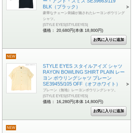
ー・アンド・スミス SE39663/119
BLK（ブラック）
豪華なチェーン刺繍が施されたレーヨンボウリング
シャツ。
|STYLE EYES|STYLEEYES|
価格： 20,680円(本体 18,800円)
NEW
STYLE EYES スタイルアイズ シャツ
RAYON BOWLING SHIRT PLAIN レー
ヨン ボウリングシャツ プレーン
SE39455/105 OFF（オフホワイト）
プレーン（無地）レーヨンボウリングシャツ。
|STYLE EYES|STYLEEYES|
価格： 16,280円(本体 14,800円)
NEW