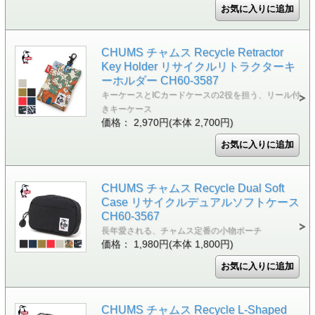
CHUMS チャムス Recycle Retractor
Key Holder リサイクルリトラクターキ
ーホルダー CH60-3587
キーケースとICカードケースの2役を担う、リール付
きキーケース
価格： 2,970円(本体 2,700円)
CHUMS チャムス Recycle Dual Soft
Case リサイクルデュアルソフトケース
CH60-3567
長年愛される、チャムス定番の小物ポーチ
価格： 1,980円(本体 1,800円)
CHUMS チャムス Recycle L-Shaped