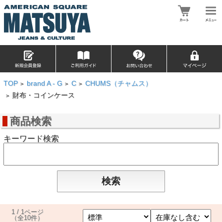
TOP
brand A - G
C
CHUMS（チャムス）
>
>
>
財布・コインケース
>
商品検索
キーワード検索
1 / 1ページ
（全10件）