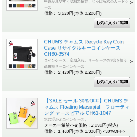
中身が見やすく収納力抜群、じゃばら式のカードケ
ース
価格： 3,520円(本体 3,200円)
CHUMS チャムス Recycle Key Coin
Case リサイクルキーコインケース
CH60-3574
コインケース、定期入れ、キーケースの3役を担う、
高機能キーコインケース
価格： 2,420円(本体 2,200円)
【SALE セール 30％OFF】CHUMS チ
ャムス Floating Marsupial フローティ
ング マースピアル CH61-1047
水に浮かぶコインケース。
メーカー希望小売価格：2,090円(税込)
価格： 1,463円(本体 1,330円)
<30%OFF>