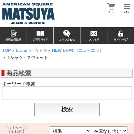
TOP
brand H - N
N
NEW ERA®（ニューエラ）
>
>
>
Tシャツ・スウェット
>
商品検索
キーワード検索
1 / 1ページ
（全15件）