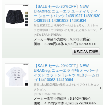
【SALE セール 20％OFF】NEW
ERA&reg; ニューエラ ユーティリティ
ー ショートパンツ 14391927 14391930
14391931 14391932 14391934
耐塩素加工により海やプールはもちろん、ストレッ
チと撥水加工で日常使いにも適した万能ショーツ。
|NEW ERA|NEWERA|
メーカー希望小売価格：6,600円(税込)
価格： 5,280円(本体 4,800円)
<20%OFF>
【SALE セール 20％OFF】NEW
ERA&reg; ニューエラ 半袖 オーバーサ
イズド コットン Tシャツ MLBチームロ
ゴ 14410063 14410064
背面にMLB30球団の球団ロゴをレイアウトしたコレ
クション。
|NEW ERA|NEWERA|
メーカー希望小売価格：5,940円(税込)
価格： 4,752円(本体 4,320円)
<20%OFF>