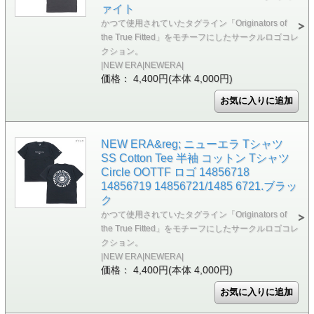
ァイト
かつて使用されていたタグライン「Originators of
the True Fitted」をモチーフにしたサークルロゴコレ
クション。
|NEW ERA|NEWERA|
価格： 4,400円(本体 4,000円)
NEW ERA&reg; ニューエラ Tシャツ
SS Cotton Tee 半袖 コットン Tシャツ
Circle OOTTF ロゴ 14856718
14856719 14856721/1485 6721.ブラッ
ク
かつて使用されていたタグライン「Originators of
the True Fitted」をモチーフにしたサークルロゴコレ
クション。
|NEW ERA|NEWERA|
価格： 4,400円(本体 4,000円)