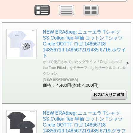
NEW ERA&reg; ニューエラ Tシャツ
SS Cotton Tee 半袖 コットン Tシャツ
Circle OOTTF ロゴ 14856718
14856719 14856721/1485 6718.ホワイ
ト
かつて使用されていたタグライン「Originators of
the True Fitted」をモチーフにしたサークルロゴコレ
クション。
|NEW ERA|NEWERA|
価格： 4,400円(本体 4,000円)
NEW ERA&reg; ニューエラ Tシャツ
SS Cotton Tee 半袖 コットン Tシャツ
Circle OOTTF ロゴ 14856718
14856719 14856721/1485 6719.グラフ