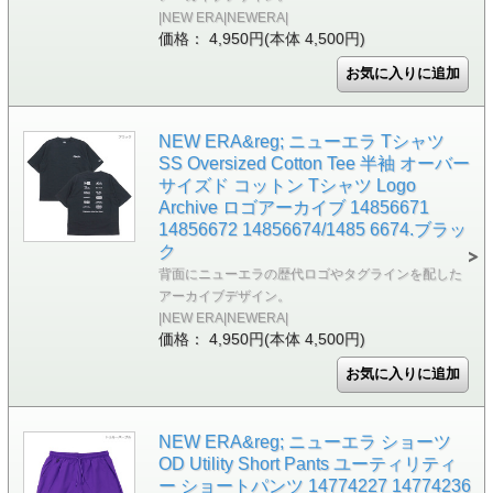
|NEW ERA|NEWERA|
価格： 4,950円(本体 4,500円)
NEW ERA&reg; ニューエラ Tシャツ
SS Oversized Cotton Tee 半袖 オーバー
サイズド コットン Tシャツ Logo
Archive ロゴアーカイブ 14856671
14856672 14856674/1485 6674.ブラッ
ク
背面にニューエラの歴代ロゴやタグラインを配した
アーカイブデザイン。
|NEW ERA|NEWERA|
価格： 4,950円(本体 4,500円)
NEW ERA&reg; ニューエラ ショーツ
OD Utility Short Pants ユーティリティ
ー ショートパンツ 14774227 14774236