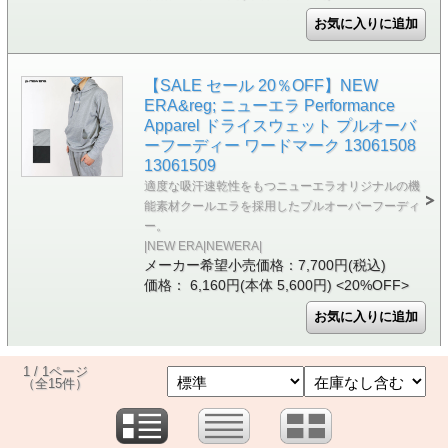
【SALE セール 20％OFF】NEW
ERA&reg; ニューエラ Performance
Apparel ドライスウェット プルオーバ
ーフーディー ワードマーク 13061508
13061509
適度な吸汗速乾性をもつニューエラオリジナルの機
能素材クールエラを採用したプルオーバーフーディ
ー。
|NEW ERA|NEWERA|
メーカー希望小売価格：7,700円(税込)
価格： 6,160円(本体 5,600円)
<20%OFF>
1 / 1ページ
（全15件）