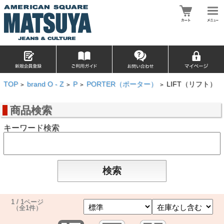
TOP
brand O - Z
P
PORTER（ポーター）
LIFT（リフト）
>
>
>
>
商品検索
キーワード検索
1 / 1ページ
（全1件）