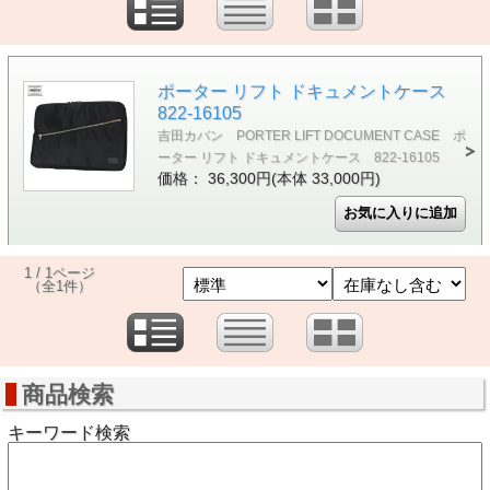
ポーター リフト ドキュメントケース
822-16105
吉田カバン PORTER LIFT DOCUMENT CASE ポ
ーター リフト ドキュメントケース 822-16105
価格： 36,300円(本体 33,000円)
1 / 1ページ
（全1件）
商品検索
キーワード検索