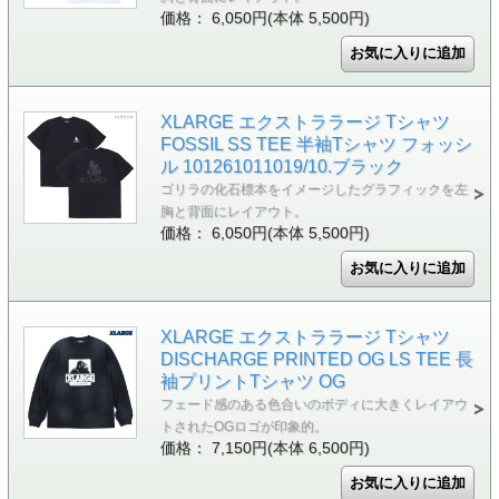
価格： 6,050円(本体 5,500円)
XLARGE エクストララージ Tシャツ
FOSSIL SS TEE 半袖Tシャツ フォッシ
ル 101261011019/10.ブラック
ゴリラの化石標本をイメージしたグラフィックを左
胸と背面にレイアウト。
価格： 6,050円(本体 5,500円)
XLARGE エクストララージ Tシャツ
DISCHARGE PRINTED OG LS TEE 長
袖プリントTシャツ OG
フェード感のある色合いのボディに大きくレイアウ
トされたOGロゴが印象的。
価格： 7,150円(本体 6,500円)