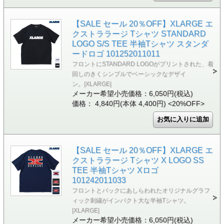
【SALE セール 20％OFF】XLARGE エ
クストララージ Tシャツ STANDARD
LOGO S/S TEE 半袖Tシャツ スタンダ
ードロゴ 101252011011
フロントにSTANDARD LOGOがプリントされた、着
回しのきくシンプルでベーシックなデザイ
ン。|XLARGE|
メーカー希望小売価格：6,050円(税込)
価格： 4,840円(本体 4,400円)
<20%OFF>
【SALE セール 20％OFF】XLARGE エ
クストララージ Tシャツ X LOGO SS
TEE 半袖Tシャツ Xロゴ
101242011033
フロントとバックにあしらわれたオリジナルグラフ
ィック刺繍がインパクト大な半袖Tシャツ。
|XLARGE|
メーカー希望小売価格：6,050円(税込)