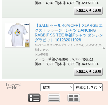
価格： 4,840円(本体 4,400円)
<20%OFF>
【SALE セール 40％OFF】XLARGE エ
クストララージ Tシャツ DANCING
RABBIT SS TEE 半袖Tシャツ ダンシン
グラビット 101232011028
XLARGEオリジナルグラフィックがあしらわれた半
袖Tシャツ。
|XLARGE|
メーカー希望小売価格：6,050円(税込)
価格： 3,630円(本体 3,300円)
<40%OFF>
1 / 1ページ
（全14件）