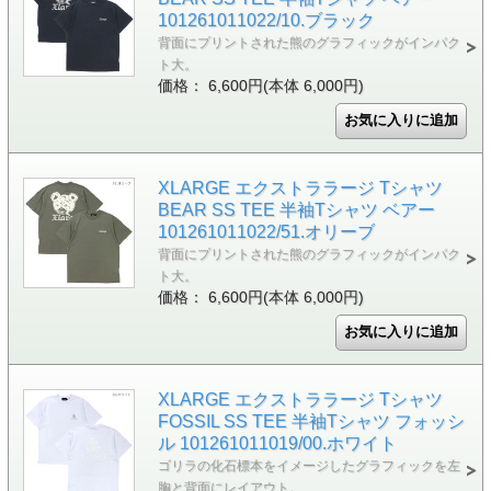
101261011022/10.ブラック
背面にプリントされた熊のグラフィックがインパク
ト大。
価格： 6,600円(本体 6,000円)
XLARGE エクストララージ Tシャツ
BEAR SS TEE 半袖Tシャツ ベアー
101261011022/51.オリーブ
背面にプリントされた熊のグラフィックがインパク
ト大。
価格： 6,600円(本体 6,000円)
XLARGE エクストララージ Tシャツ
FOSSIL SS TEE 半袖Tシャツ フォッシ
ル 101261011019/00.ホワイト
ゴリラの化石標本をイメージしたグラフィックを左
胸と背面にレイアウト。