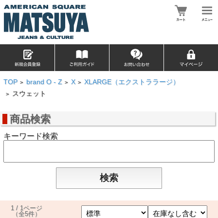
TOP
brand O - Z
X
XLARGE（エクストララージ）
>
>
>
スウェット
>
商品検索
キーワード検索
1 / 1ページ
（全5件）