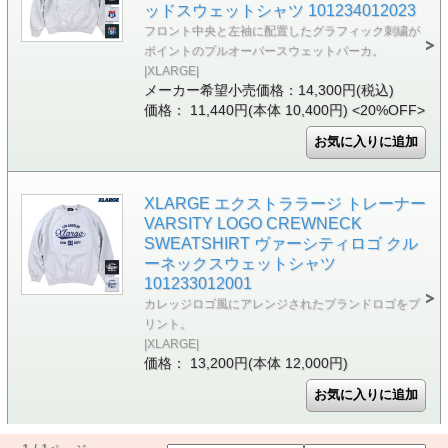
ッドスウェットシャツ 101234012023
フロント中央と左袖に配置したグラフィック刺繍が
ポイントのプルオーバースウェットパーカ。
|XLARGE|
メーカー希望小売価格：14,300円(税込)
価格： 11,440円(本体 10,400円)
<20%OFF>
XLARGE エクストララージ トレーナー
VARSITY LOGO CREWNECK
SWEATSHIRT ヴァーシティロゴ クル
ーネックスウェットシャツ
101233012001
カレッジロゴ風にアレンジされたブランドロゴをプ
リント。
|XLARGE|
価格： 13,200円(本体 12,000円)