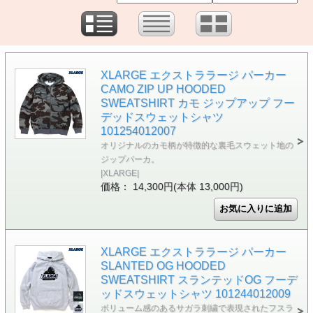
XLARGE エクストララージ パーカー
CAMO ZIP UP HOODED
SWEATSHIRT カモ ジップアップ フー
デッドスウェットシャツ
101254012007
オリジナルのカモ柄が特徴的な裏毛スウェット地の
ジップパーカ。
|XLARGE|
価格： 14,300円(本体 13,000円)
XLARGE エクストララージ パーカー
SLANTED OG HOODED
SWEATSHIRT スランテッドOG フーデ
ッドスウェットシャツ 101244012009
ボリューム感のあるサガラ刺繍で表現されたフスラ