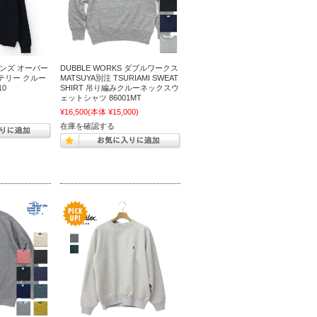
メンズ オーバー
DUBBLE WORKS ダブルワークス
テリー クルー
MATSUYA別注 TSURIAMI SWEAT
10
SHIRT 吊り編みクルーネックスウ
ェットシャツ 86001MT
)
¥16,500
(本体 ¥15,000)
在庫を確認する