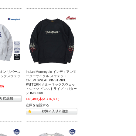
ンピオン リバース
Indian Motorcycle インディアンモ
ネックスウェッ
ーターサイクル スウェット
CREW SWEAT PINSTRIPE
PATTERN クルーネックスウェッ
00)
トシャツ ピンストライプ・パター
ン IM69608
¥18,480
(本体 ¥16,800)
在庫を確認する