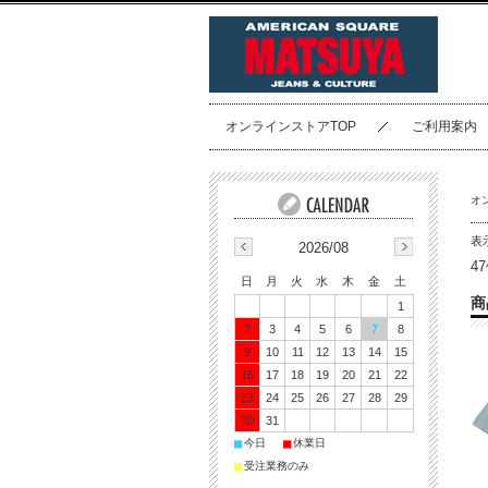
オンラインストアTOP
ご利用案内
オ
表
2026/08
4
日
月
火
水
木
金
土
商
1
2
3
4
5
6
7
8
9
10
11
12
13
14
15
16
17
18
19
20
21
22
23
24
25
26
27
28
29
30
31
■
■
今日
休業日
■
受注業務のみ