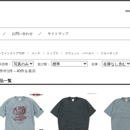
お問い合わせ
サイトマップ
ンラインストアTOP
メンズ
トップス
スウェット・パーカー
クルーネック
示切替：
並び順：
在庫：
7件中1件～40件を表示
品一覧