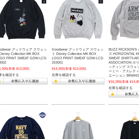
oodwear グッドウェア スウェッ
Goodwear グッドウェア スウェッ
BUZZ RICKSON
Disney Collection MK BOX
ト Disney Collection MK BOX
ズ HORIZONTAL K
GO PRINT SWEAT GDW-LCS-
LOGO PRINT SWEAT GDW-LCS-
SWEAT SHIRTS AR
3002
253001
ASSOCIATION
ッティング スウェ
4,300
(本体 ¥13,000)
¥14,300
(本体 ¥13,000)
ーミー・アスレテ
庫を確認する
在庫を確認する
エーション BR6943
¥16,280
(本体 ¥14,8
在庫を確認する