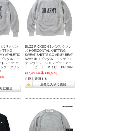
'S バズリクソン
BUZZ RICKSON'S バズリクソン
NITTING
ズ HORIZONTAL KNITTING
MY ATHLETIC
SWEAT SHIRTS GO ARMY BEAT
 ホリゾンタル・ニ
NAVY ホリゾンタル・ニッティン
ットシャツ ア
グ スウェットシャツ ゴー・アー
ィック・アソシ
ミー・ビート・ネイビー BR69070
1
¥17,380
(本体 ¥15,800)
00)
在庫を確認する