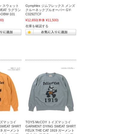
オン スウェット
Gymphlex ジムフレックス メンズ
SWEAT ラグラン
クルーネックプルオーバー GY-
BW-101
C0292TCF
00)
¥12,650
(本体 ¥11,500)
在庫を確認する
トイズマッコイ
TOYS McCOY トイズマッコイ
SWEAT SHIRT
GARMENT DYING SWEAT SHIRT
1919 ガーメント
FELIX THE CAT 1919 ガーメント