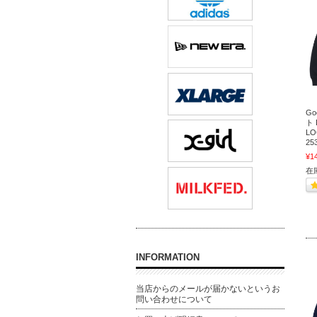
G
ト 
LO
25
¥1
在
INFORMATION
当店からのメールが届かないというお
問い合わせについて