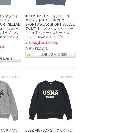
 トイズマッコイ
■TOYS McCOY トイズマッコイ
cCOY
スウェット TOYS McCOY
ORT SLEEVE
SPORTS WEAR SHORT SLEEVE
ッコイ・スポー
SWEAT トイズマッコイ・スポー
スリーブ スウ
ツウェア ショートスリーブ スウ
110.サックスグ
ェット TMC2612/120.ブルー
¥15,400
(本体 ¥14,000)
00)
在庫を確認する
'S バズリクソン
BUZZ RICKSON'S バズリクソン