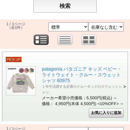
1 / 1ページ
（全1件）
PICK UP
patagonia パタゴニア キッズ ベビー・
ライトウェイト・クルー・スウェット
シャツ 60975
１年中活躍する定番のクルーネックのスウェットシ
ャツ。
メーカー希望小売価格：5,500円(税込)
～
価格： 4,950円(本体 4,500円)
<10%OFF>
～
1 / 1ページ