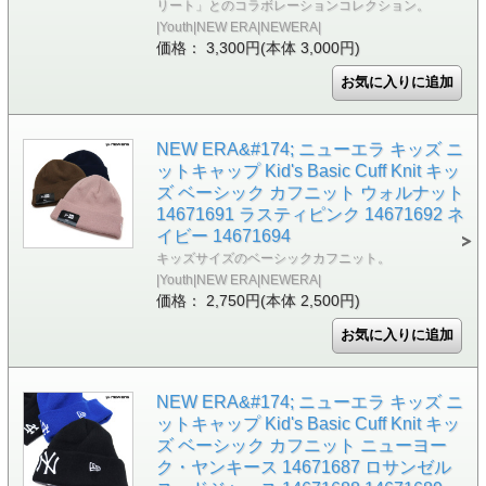
リート」とのコラボレーションコレクション。
|Youth|NEW ERA|NEWERA|
価格： 3,300円(本体 3,000円)
NEW ERA&#174; ニューエラ キッズ ニ
ットキャップ Kid's Basic Cuff Knit キッ
ズ ベーシック カフニット ウォルナット
14671691 ラスティピンク 14671692 ネ
イビー 14671694
キッズサイズのベーシックカフニット。
|Youth|NEW ERA|NEWERA|
価格： 2,750円(本体 2,500円)
NEW ERA&#174; ニューエラ キッズ ニ
ットキャップ Kid's Basic Cuff Knit キッ
ズ ベーシック カフニット ニューヨー
ク・ヤンキース 14671687 ロサンゼル