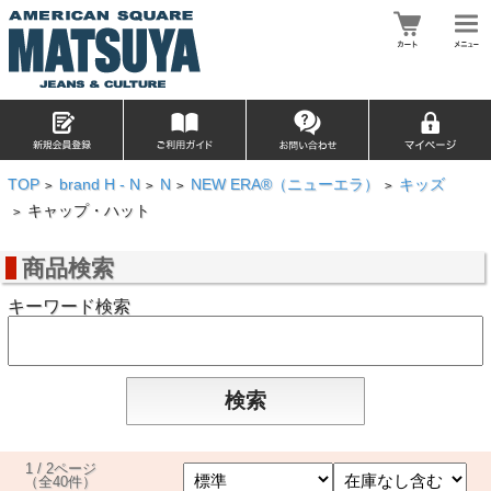
TOP
brand H - N
N
NEW ERA®（ニューエラ）
キッズ
>
>
>
>
キャップ・ハット
>
商品検索
キーワード検索
1 / 2ページ
（全40件）