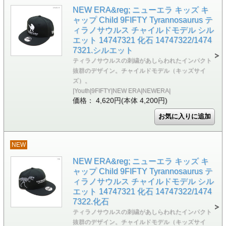
NEW ERA&reg; ニューエラ キッズ キ
ャップ Child 9FIFTY Tyrannosaurus テ
ィラノサウルス チャイルドモデル シル
エット 14747321 化石 14747322/1474
7321.シルエット
ティラノサウルスの刺繍があしらわれたインパクト
抜群のデザイン。チャイルドモデル（キッズサイ
ズ）。
|Youth|9FIFTY|NEW ERA|NEWERA|
価格： 4,620円(本体 4,200円)
NEW
NEW ERA&reg; ニューエラ キッズ キ
ャップ Child 9FIFTY Tyrannosaurus テ
ィラノサウルス チャイルドモデル シル
エット 14747321 化石 14747322/1474
7322.化石
ティラノサウルスの刺繍があしらわれたインパクト
抜群のデザイン。チャイルドモデル（キッズサイ