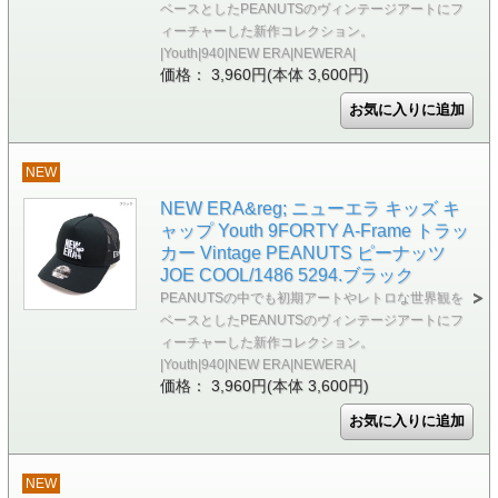
ベースとしたPEANUTSのヴィンテージアートにフ
ィーチャーした新作コレクション。
|Youth|940|NEW ERA|NEWERA|
価格： 3,960円(本体 3,600円)
NEW
NEW ERA&reg; ニューエラ キッズ キ
ャップ Youth 9FORTY A-Frame トラッ
カー Vintage PEANUTS ピーナッツ
JOE COOL/1486 5294.ブラック
PEANUTSの中でも初期アートやレトロな世界観を
ベースとしたPEANUTSのヴィンテージアートにフ
ィーチャーした新作コレクション。
|Youth|940|NEW ERA|NEWERA|
価格： 3,960円(本体 3,600円)
NEW