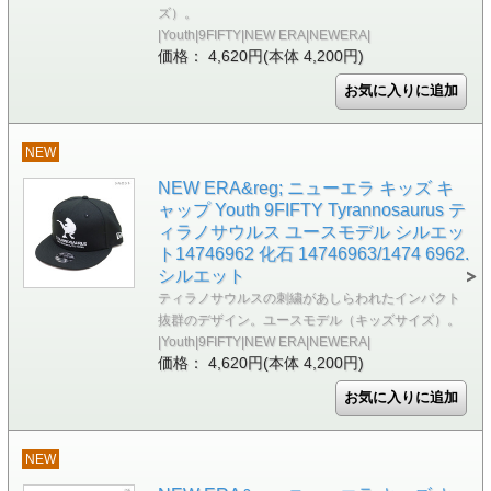
ズ）。
|Youth|9FIFTY|NEW ERA|NEWERA|
価格： 4,620円(本体 4,200円)
NEW
NEW ERA&reg; ニューエラ キッズ キ
ャップ Youth 9FIFTY Tyrannosaurus テ
ィラノサウルス ユースモデル シルエッ
ト14746962 化石 14746963/1474 6962.
シルエット
ティラノサウルスの刺繍があしらわれたインパクト
抜群のデザイン。ユースモデル（キッズサイズ）。
|Youth|9FIFTY|NEW ERA|NEWERA|
価格： 4,620円(本体 4,200円)
NEW