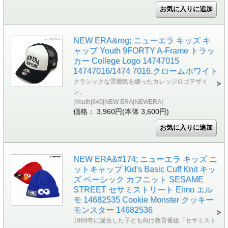
NEW ERA&reg; ニューエラ キッズ キ
ャップ Youth 9FORTY A-Frame トラッ
カー College Logo 14747015
14747016/1474 7016.クロームホワイト
クラシックな雰囲気を纏ったカレッジロゴデザイ
ン。
|Youth|940|NEW ERA|NEWERA|
価格： 3,960円(本体 3,600円)
NEW ERA&#174; ニューエラ キッズ ニ
ットキャップ Kid's Basic Cuff Knit キッ
ズ ベーシック カフニット SESAME
STREET セサミストリート Elmo エル
モ 14682535 Cookie Monster クッキー
モンスター 14682536
1969年に誕生した子ども向け教育番組「セサミスト