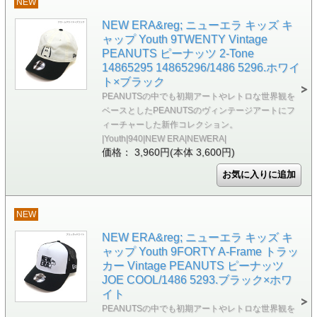
NEW
NEW ERA&reg; ニューエラ キッズ キ
ャップ Youth 9TWENTY Vintage
PEANUTS ピーナッツ 2-Tone
14865295 14865296/1486 5296.ホワイ
ト×ブラック
PEANUTSの中でも初期アートやレトロな世界観を
ベースとしたPEANUTSのヴィンテージアートにフ
ィーチャーした新作コレクション。
|Youth|940|NEW ERA|NEWERA|
価格： 3,960円(本体 3,600円)
NEW
NEW ERA&reg; ニューエラ キッズ キ
ャップ Youth 9FORTY A-Frame トラッ
カー Vintage PEANUTS ピーナッツ
JOE COOL/1486 5293.ブラック×ホワ
イト
PEANUTSの中でも初期アートやレトロな世界観を