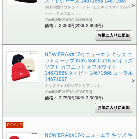
ス・ドジャース 14671688 14671689
MLB球団ロゴをフィーチャーしたキッズサイズのベ
ーシックカフニット。
|Youth|NEW ERA|NEWERA|
価格： 3,080円(本体 2,800円)
NEW ERA&#174; ニューエラ キッズ ニ
ットキャップ Kid's Soft Cuff Knit キッズ
ソフト カフニット オフホワイト
14671665 ネイビー 14671666 コーラル
14671667
キッズサイズのソフトカフニット。
|Youth|NEW ERA|NEWERA|
価格： 2,750円(本体 2,500円)
PICK UP
NEW ERA&#174; ニューエラ キッズ キ