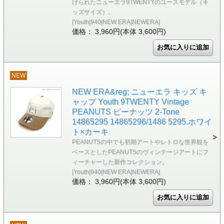
げられたニューエラ9TWENTYのユースモデル（キ
ッズサイズ）。
|Youth|940|NEW ERA|NEWERA|
価格： 3,960円(本体 3,600円)
NEW
NEW ERA&reg; ニューエラ キッズ キ
ャップ Youth 9TWENTY Vintage
PEANUTS ピーナッツ 2-Tone
14865295 14865296/1486 5295.ホワイ
ト×カーキ
PEANUTSの中でも初期アートやレトロな世界観を
ベースとしたPEANUTSのヴィンテージアートにフ
ィーチャーした新作コレクション。
|Youth|940|NEW ERA|NEWERA|
価格： 3,960円(本体 3,600円)