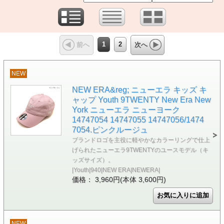
1
2
前へ
次へ
NEW
NEW ERA&reg; ニューエラ キッズ キ
ャップ Youth 9TWENTY New Era New
York ニューエラ ニューヨーク
14747054 14747055 14747056/1474
7054.ピンクルージュ
ブランドロゴを主役に軽やかなカラーリングで仕上
げられたニューエラ9TWENTYのユースモデル（キ
ッズサイズ）。
|Youth|940|NEW ERA|NEWERA|
価格： 3,960円(本体 3,600円)
NEW