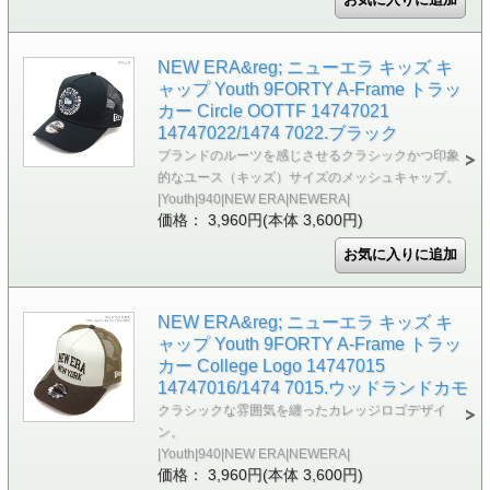
NEW ERA&reg; ニューエラ キッズ キ
ャップ Youth 9FORTY A-Frame トラッ
カー Circle OOTTF 14747021
14747022/1474 7022.ブラック
ブランドのルーツを感じさせるクラシックかつ印象
的なユース（キッズ）サイズのメッシュキャップ。
|Youth|940|NEW ERA|NEWERA|
価格： 3,960円(本体 3,600円)
NEW ERA&reg; ニューエラ キッズ キ
ャップ Youth 9FORTY A-Frame トラッ
カー College Logo 14747015
14747016/1474 7015.ウッドランドカモ
クラシックな雰囲気を纏ったカレッジロゴデザイ
ン。
|Youth|940|NEW ERA|NEWERA|
価格： 3,960円(本体 3,600円)