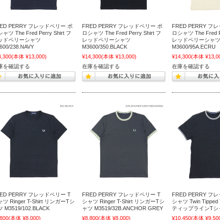
RED PERRY フレッドペリー ポ
FRED PERRY フレッドペリー ポ
FRED PERRY 
ャツ The Fred Perry Shirt フ
ロシャツ The Fred Perry Shirt フ
ロシャツ The Fred Pe
ッドペリーシャツ
レッドペリーシャツ
レッドペリーシャ
600/238.NAVY
M3600/350.BLACK
M3600/95A.ECRU
4,300
(本体 ¥13,000)
¥14,300
(本体 ¥13,000)
¥14,300
(本体 ¥13,0
庫を確認する
在庫を確認する
在庫を確認する
ED PERRY フレッドペリー T
FRED PERRY フレッドペリー T
FRED PERRY フ
ツ Ringer T-Shirt リンガーTシ
シャツ Ringer T-Shirt リンガーTシ
シャツ Twin Tipped 
 M3519/102.BLACK
ャツ M3519/32B.ANCHOR GREY
ティップラインTシャツ
,800
(本体 ¥8,000)
¥8,800
(本体 ¥8,000)
¥10,450
(本体 ¥9,50