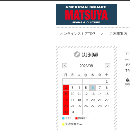
オンラインストアTOP
ご利用案内
オ
表
2026/08
7
日
月
火
水
木
金
土
商
1
2
3
4
5
6
7
8
9
10
11
12
13
14
15
16
17
18
19
20
21
22
23
24
25
26
27
28
29
30
31
■
■
今日
休業日
■
受注業務のみ