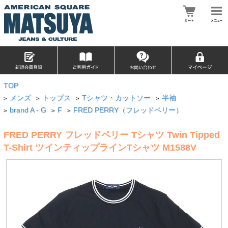
TOP
メンズ
トップス
Tシャツ・カットソー
半袖
>
>
>
>
brand A - G
F
FRED PERRY（フレッドペリー）
>
>
>
FRED PERRY フレッドペリー Tシャツ Twin Tipped
T-Shirt ツインティップラインTシャツ M1588V