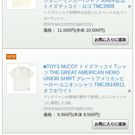
ジョニーリンガーTシャツ 30周年記念
トイズマッコイ・ロゴ TMC2609
トイズマッコイ30周年を記念したスペシャルなリン
ガーTシャツ。
|TOYS McCOY|TOYSMCCOY|
価格： 11,000円(本体 10,000円)
NEW
■TOYS McCOY トイズマッコイ Tシャ
ツ THE GREAT AMERICAN HERO
UNION SHIRT グレートアメリカンヒ
ーロー ユニオンシャツ TMC2614/011.
オフホワイト
マックイーンが映画の劇中で着用したユニオンシャ
ツに着想した1枚。
|TOYS McCOY|TOYSMCCOY|
価格： 9,350円(本体 8,500円)