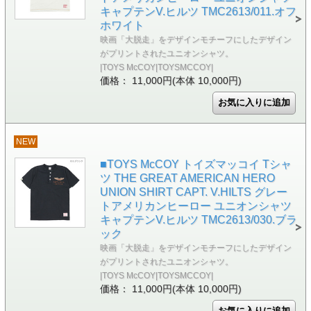
キャプテンV.ヒルツ TMC2613/011.オフ
ホワイト
映画「大脱走」をデザインモチーフにしたデザイン
がプリントされたユニオンシャツ。
|TOYS McCOY|TOYSMCCOY|
価格： 11,000円(本体 10,000円)
NEW
■TOYS McCOY トイズマッコイ Tシャ
ツ THE GREAT AMERICAN HERO
UNION SHIRT CAPT. V.HILTS グレー
トアメリカンヒーロー ユニオンシャツ
キャプテンV.ヒルツ TMC2613/030.ブラ
ック
映画「大脱走」をデザインモチーフにしたデザイン
がプリントされたユニオンシャツ。
|TOYS McCOY|TOYSMCCOY|
価格： 11,000円(本体 10,000円)