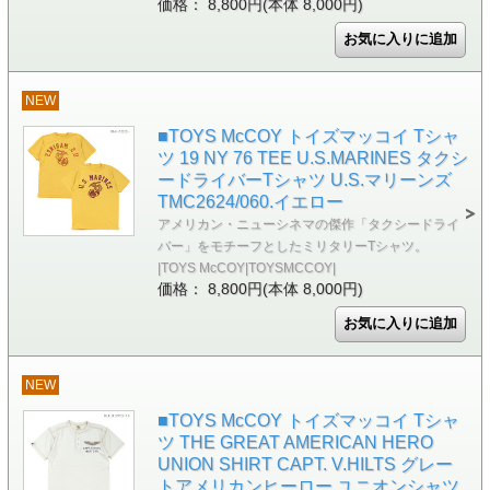
価格： 8,800円(本体 8,000円)
NEW
■TOYS McCOY トイズマッコイ Tシャ
ツ 19 NY 76 TEE U.S.MARINES タクシ
ードライバーTシャツ U.S.マリーンズ
TMC2624/060.イエロー
アメリカン・ニューシネマの傑作「タクシードライ
バー」をモチーフとしたミリタリーTシャツ。
|TOYS McCOY|TOYSMCCOY|
価格： 8,800円(本体 8,000円)
NEW
■TOYS McCOY トイズマッコイ Tシャ
ツ THE GREAT AMERICAN HERO
UNION SHIRT CAPT. V.HILTS グレー
トアメリカンヒーロー ユニオンシャツ