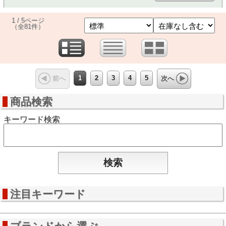
1 / 5ページ
（全81件）
1
2
3
4
5
前へ
次へ
商品検索
キーワード検索
注目キーワード