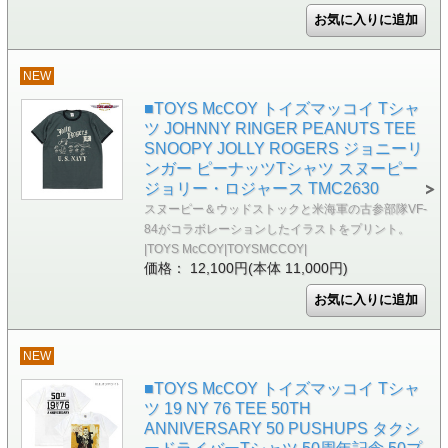
NEW
■TOYS McCOY トイズマッコイ Tシャ
ツ JOHNNY RINGER PEANUTS TEE
SNOOPY JOLLY ROGERS ジョニーリ
ンガー ピーナッツTシャツ スヌーピー
ジョリー・ロジャース TMC2630
スヌーピー＆ウッドストックと米海軍の古参部隊VF-
84がコラボレーションしたイラストをプリント。
|TOYS McCOY|TOYSMCCOY|
価格： 12,100円(本体 11,000円)
NEW
■TOYS McCOY トイズマッコイ Tシャ
ツ 19 NY 76 TEE 50TH
ANNIVERSARY 50 PUSHUPS タクシ