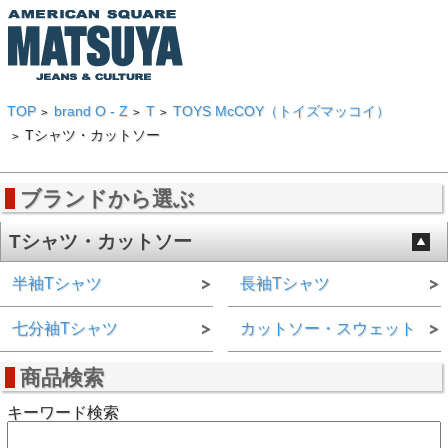
TOP
brand O - Z
T
TOYS McCOY（トイズマッコイ）
>
>
>
Tシャツ・カットソー
>
ブランドから選ぶ
Tシャツ・カットソー
半袖Tシャツ
長袖Tシャツ
七分袖Tシャツ
カットソー・スウェット
商品検索
キーワード検索