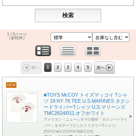
1 / 5ページ
（全81件）
1
2
3
4
5
前へ
次へ
NEW
■TOYS McCOY トイズマッコイ Tシャ
ツ 19 NY 76 TEE U.S.MARINES タクシ
ードライバーTシャツ U.S.マリーンズ
TMC2624/011.オフホワイト
アメリカン・ニューシネマの傑作「タクシードライ
バー」をモチーフとしたミリタリーTシャツ。
|TOYS McCOY|TOYSMCCOY|